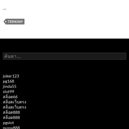
…
TEENOI69
ค้นหา
สำหรับ:
joker123
pg168
jinda55
slot99
สล็อต66
สล็อตเว็บตรง
สล็อตเว็บตรง
สล็อต888
สล็อต888
pgslot
pussy888