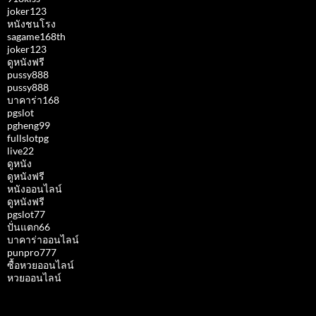
joker123
หนังชนโรง
sagame168th
joker123
ดูหนังฟรี
pussy888
pussy888
บาคาร่า168
pgslot
pgheng99
fullslotpg
live22
ดูหนัง
ดูหนังฟรี
หนังออนไลน์
ดูหนังฟรี
pgslot77
ปั่นแตก66
บาคาร่าออนไลน์
punpro777
ซื้อหวยออนไลน์
หวยออนไลน์