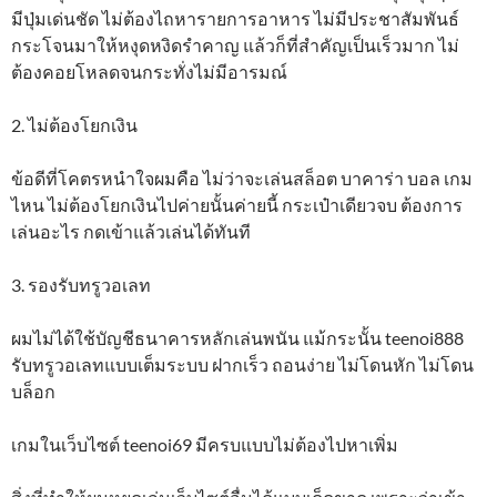
มีปุ่มเด่นชัด ไม่ต้องไถหารายการอาหาร ไม่มีประชาสัมพันธ์
กระโจนมาให้หงุดหงิดรำคาญ แล้วก็ที่สำคัญเป็นเร็วมาก ไม่
ต้องคอยโหลดจนกระทั่งไม่มีอารมณ์
2. ไม่ต้องโยกเงิน
ข้อดีที่โคตรหนำใจผมคือ ไม่ว่าจะเล่นสล็อต บาคาร่า บอล เกม
ไหน ไม่ต้องโยกเงินไปค่ายนั้นค่ายนี้ กระเป๋าเดียวจบ ต้องการ
เล่นอะไร กดเข้าแล้วเล่นได้ทันที
3. รองรับทรูวอเลท
ผมไม่ได้ใช้บัญชีธนาคารหลักเล่นพนัน แม้กระนั้น teenoi888
รับทรูวอเลทแบบเต็มระบบ ฝากเร็ว ถอนง่าย ไม่โดนหัก ไม่โดน
บล็อก
เกมในเว็บไซต์ teenoi69 มีครบแบบไม่ต้องไปหาเพิ่ม