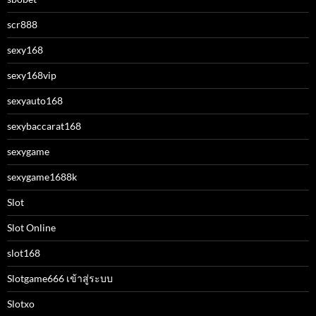
scr888
sexy168
sexy168vip
sexyauto168
sexybaccarat168
sexygame
sexygame1688k
Slot
Slot Online
slot168
Slotgame666 เข้าสู่ระบบ
Slotxo