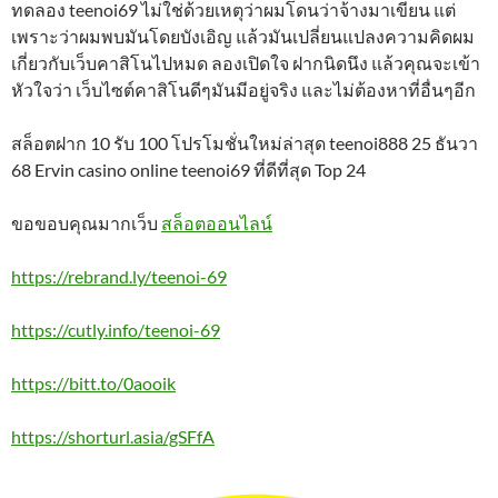
ทดลอง teenoi69 ไม่ใช่ด้วยเหตุว่าผมโดนว่าจ้างมาเขียน แต่
เพราะว่าผมพบมันโดยบังเอิญ แล้วมันเปลี่ยนแปลงความคิดผม
เกี่ยวกับเว็บคาสิโนไปหมด ลองเปิดใจ ฝากนิดนึง แล้วคุณจะเข้า
หัวใจว่า เว็บไซต์คาสิโนดีๆมันมีอยู่จริง และไม่ต้องหาที่อื่นๆอีก
สล็อตฝาก 10 รับ 100 โปรโมชั่นใหม่ล่าสุด teenoi888 25 ธันวา
68 Ervin casino online teenoi69 ที่ดีที่สุด Top 24
ขอขอบคุณมากเว็บ
สล็อตออนไลน์
https://rebrand.ly/teenoi-69
https://cutly.info/teenoi-69
https://bitt.to/0aooik
https://shorturl.asia/gSFfA