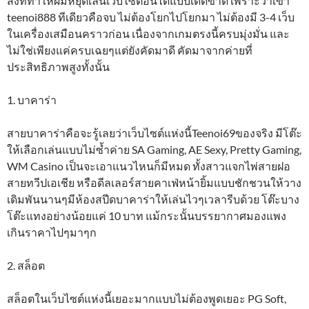
สิ่งที่ทำให้ผมหยุดเล่นเว็บไซต์อื่นได้แบบเด็ดขาด เพราะว่าเข้า
teenoi888 ทีเดียวคือจบ ไม่ต้องโยกไปโยกมา ไม่ต้องมี 3-4 เว็บ
ในเครื่องเสมือนคราวก่อน เนื่องจากเกมตรงนี้ครบมุ่งมั่น และ
ไม่ใช่เพียงแค่ครบเฉยๆแต่ยังคัดมาดี คัดมาจากค่ายที่
ประสิทธิภาพสูงทั้งนั้น
1. บาคาร่า
สายบาคาร่าคือจะรู้เลยว่าเว็บไซต์แห่งนี้Teenoi69ของจริง มีโต๊ะ
ให้เลือกเล่นแบบไม่ซ้ำค่าย SA Gaming, AE Sexy, Pretty Gaming,
WM Casino เป็นจะเอาแนวไหนก็มีหมด ทั้งสาวแจกไพ่สายฝอ
สายทวีปเอเชีย หรือดีลเลอร์สายคาเฟ่หน้ายิ้มแบบชักชวนให้วาง
เดิมพันนานๆมีห้องสปีดบาคาร่าให้เล่นไวๆเวลารีบด้วย โต๊ะบาง
โต๊ะแทงอย่างน้อยแค่ 10 บาท แม้กระนั้นบรรยากาศมองแพง
เกินราคาไปๆมาๆก
2. สล็อต
สล็อตในเว็บไซต์แห่งนี้เยอะมากแบบไม่ต้องพูดเยอะ PG Soft,