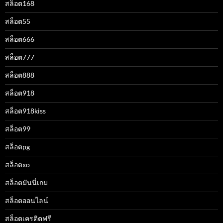
สล็อต168
สล็อต55
สล็อต666
สล็อต777
สล็อต888
สล็อต918
สล็อต918kiss
สล็อต99
สล็อตpg
สล็อตxo
สล็อตมันนี่เกม
สล็อตออนไลน์
สล็อตเครดิตฟรี