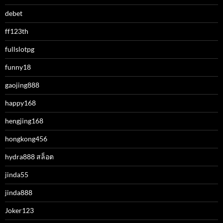
debet
ff123th
fullslotpg
funny18
gaojing888
happy168
hengjing168
hongkong456
hydra888 สล็อต
jinda55
jinda888
Joker123