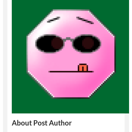
About Post Author