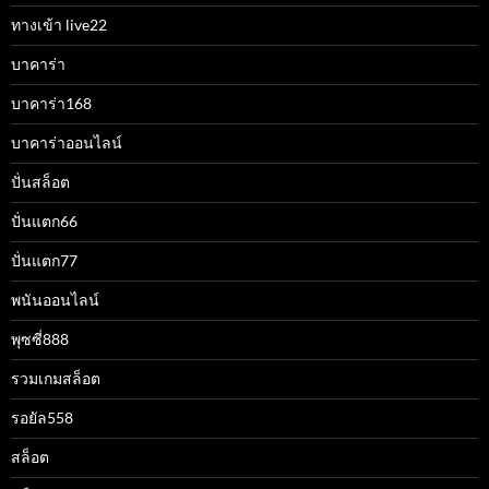
ทางเข้า live22
บาคาร่า
บาคาร่า168
บาคาร่าออนไลน์
ปั่นสล็อต
ปั่นแตก66
ปั่นแตก77
พนันออนไลน์
พุซซี่888
รวมเกมสล็อต
รอยัล558
สล็อต