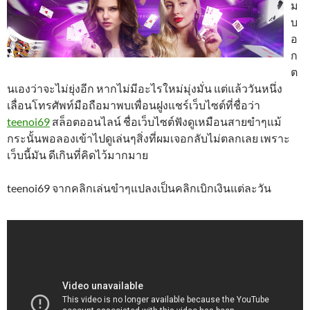
ม
บ
อ
ก
ต
นเองว่าจะไม่ยุ่งอีก หากไม่มีอะไรใหม่มุ่งมั่น แต่แล้ววันหนึ่ง
เลื่อนโทรศัพท์มือถือมาพบเพื่อนฝูงแชร์เว็บไซต์ที่ชื่อว่า
teenoi69
สล็อตออนไลน์ ชื่อเว็บไซต์ฟังดูเหมือนสายขำๆแม้
กระนั้นพอลองเข้าไปดูเล่นๆสิ่งที่ผมเจอกลับไม่ตลกเลย เพราะ
เว็บนี้มัน ดีเกินที่คิดไว้มากมาย
teenoi69 จากคลิกเล่นขำๆแปลงเป็นคลิกเบิกเงินแต่ละวัน