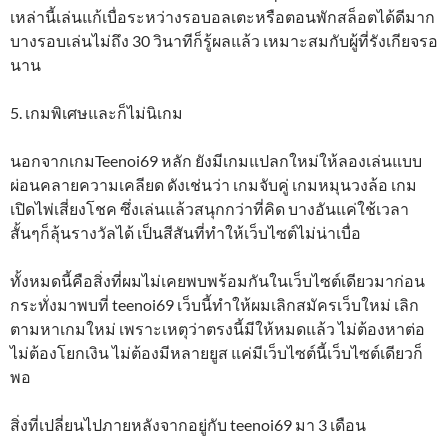
เหล่านี้เล่นแก้เบื่อระหว่างรอบอลเตะหรือตอนพักสล็อตได้ดีมาก
บางรอบเล่นไม่ถึง 30 วินาทีก็รู้ผลแล้ว เหมาะสมกับผู้ที่รังเกียจรอ
นาน
5. เกมพิเศษและก็ไม่นิเกม
นอกจากเกมTeenoi69 หลัก ยังมีเกมแปลกใหม่ให้ลองเล่นแบบ
ผ่อนคลายความเคลียด ดังเช่นว่า เกมจับคู่ เกมหมุนวงล้อ เกม
เปิดไพ่เสี่ยงโชค ซึ่งเล่นแล้วสนุกกว่าที่คิด บางอันแค่ใช้เวลา
สั้นๆก็ลุ้นรางวัลได้ เป็นสีสันที่ทำให้เว็บไซต์ไม่น่าเบื่อ
ทั้งหมดนี้คือสิ่งที่ผมไม่เคยพบพร้อมกันในเว็บไซต์เดียวมาก่อน
กระทั่งมาพบที่ teenoi69 เว็บนี้ทำให้ผมเลิกสมัครเว็บใหม่ เลิก
ตามหาเกมใหม่ เพราะเหตุว่าตรงนี้มีให้หมดแล้ว ไม่ต้องหาต่อ
ไม่ต้องโยกเงิน ไม่ต้องมีหลายยูส แค่มีเว็บไซต์นี้เว็บไซต์เดียวก็
พอ
สิ่งที่เปลี่ยนไปภายหลังจากอยู่กับ teenoi69 มา 3 เดือน