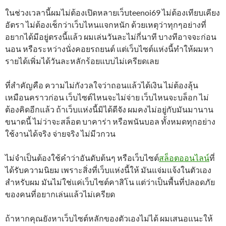
ในช่วงเวลานี้ผมไม่ต้องเปิดหลายเว็บteenoi69 ไม่ต้องเทียบเคียง
อัตรา ไม่ต้องเช็กว่าเว็บไหนแจกหนัก ด้วยเหตุว่าทุกๆอย่างที่
อยากได้มีอยู่ตรงนี้แล้ว ผมเล่นวันละไม่กี่นาที บางทีอาจจะก่อน
นอน หรือระหว่างนั่งคอยรถยนต์ แต่เว็บไซต์แห่งนี้ทำให้ผมหา
รายได้เพิ่มได้วันละหลักร้อยแบบไม่เครียดเลย
ที่สำคัญคือ ความไม่กังวลใจว่าถอนแล้วได้เงิน ไม่ต้องลุ้น
เหมือนคราวก่อน เว็บไซต์ไหนจะไม่จ่าย เว็บไหนจะบล็อก ไม่
ต้องคิดอีกแล้ว ถ้าเว็บแห่งนี้มิได้ดีจัง ผมคงไม่อยู่กับมันมานาน
ขนาดนี้ ไม่ว่าจะสล็อต บาคาร่า หรือพนันบอล ทั้งหมดทุกอย่าง
ใช้งานได้จริง จ่ายจริง ไม่มีวกวน
ไม่จำเป็นต้องใช้คำว่าอันดับต้นๆ หรือเว็บไซต์
สล็อตออนไลน์
ที่
ได้รับความนิยม เพราะสิ่งที่เว็บแห่งนี้ให้ มันแจ่มแจ้งในตัวเอง
สำหรับผม มันไม่ใช่แค่เว็บไซต์คาสิโน แต่ว่าเป็นพื้นที่ปลอดภัย
ของคนที่อยากเล่นแล้วไม่เครียด
ถ้าหากคุณยังหาเว็บไซต์หลักของตัวเองไม่ได้ ผมเสนอแนะให้