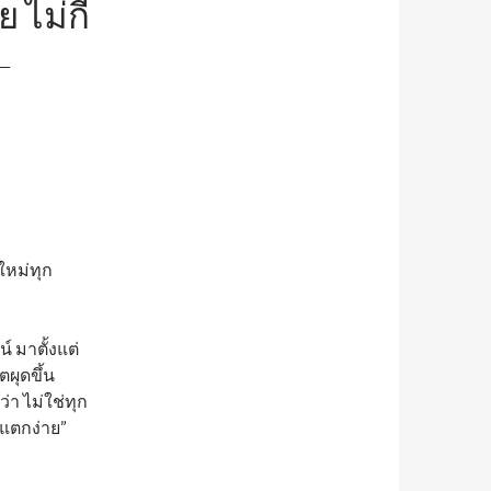
ไม่กี่
L
ใหม่ทุก
 มาตั้งแต่
ตผุดขึ้น
า ไม่ใช่ทุก
“แตกง่าย”