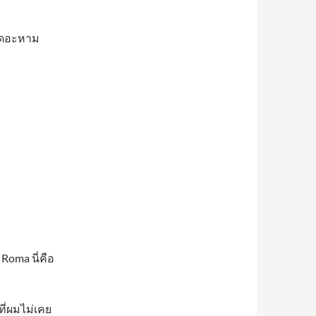
อเดอะหาม
Roma นี่คือ
ี่ผมไม่เคย