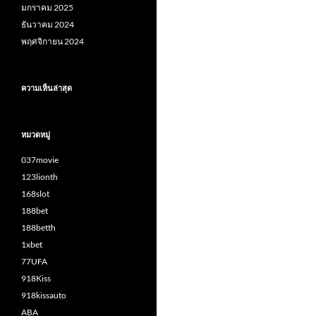
มกราคม 2025
ธันวาคม 2024
พฤศจิกายน 2024
ความเห็นล่าสุด
หมวดหมู่
037movie
123lionth
168slot
188bet
188betth
1xbet
77UFA
918Kiss
918kissauto
ABA