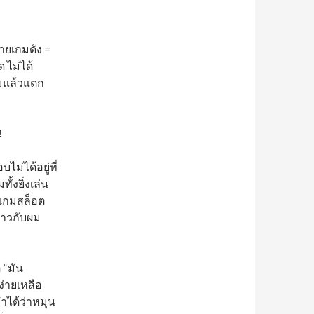
ายเกมดัง =
 ไม่ได้
วมแล้วแตก
!
ม่ได้อยู่ที่
ั้งยิ่งเล่น
ใจเกมสล็อต
ราวกับผม
 “มัน
ง่ายเหลือ
จำได้ว่าหมุน