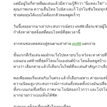
แต่มีอยู่ไม่กี่ค่ายที่ผมเล่นแล้วมีความรู้สึกว่า “นี่แหละใช่!” 
คุณภาพเกม ความลื่นไหล โบนัส และก็ โปรโมชั่นใหม่ทุกสัป
ช่วยต่อทุนได้แบบไม่ต้องกลัวหมดตูดเร็วๆ
วันนี้เลยอยากมาเล่าประสบการณ์ตรง xin88 เผื่อจะช่วยผู้ใด
กำลังหาค่ายสล็อตที่ตอบโจทย์ที่สุดเวลานี้
จากคนชอบทดสอบสู่คนตามล่าค่าย
xin88
แตกง่าย
ขั้นแรกที่เริ่มเล่น ผมมักจะวิ่งไปหลายๆเว็บ หวังจะหาค่ายท
แน่นอน แต่ท้ายที่สุดก็โดนเว็บเอเย่นต์บ้าง โดนล็อคยูสบ้าง กร
ทางว่า เลือกค่าย แล้วก็เลือกเว็บไซต์ที่จะเล่นสำคัญกว่าเล
พอเพียงผมเริ่มเล่นกับเว็บตรง แล้วก็เลือกเฉพาะ ค่ายเกมสล็
ความนิยมสูง ประสบการณ์การเล่นทั้งหมดทั้งปวงมันเปลี่ย
ทั้งระบบเกมที่เสถียร ภาพงาม โบนัสออกไวกว่า และโปรโมช
มากมายกว่าแบบเห็นได้ชัด
ค่ายเกม สล็อต ที่ผมตรึงใจเยอะที่สุด