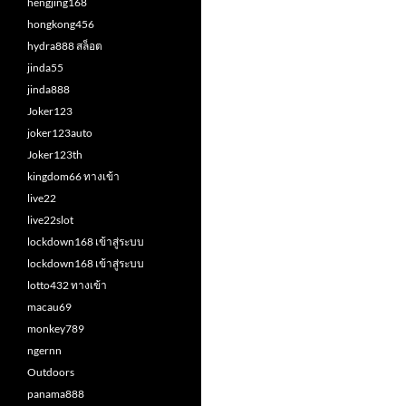
hengjing168
hongkong456
hydra888 สล็อต
jinda55
jinda888
Joker123
joker123auto
Joker123th
kingdom66 ทางเข้า
live22
live22slot
lockdown168 เข้าสู่ระบบ
lockdown168 เข้าสู่ระบบ
lotto432 ทางเข้า
macau69
monkey789
ngernn
Outdoors
panama888