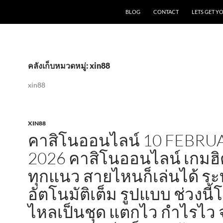
ข้ามไปยังเนื้อหา
BLOG
CONTACT
LETS GET Y
คลังเก็บหมวดหมู่: xin88
xin88
XIN88
คาสิโนออนไลน์ 10 FEBRU
2026 คาสิโนออนไลน์ เกมฮ
ทุกแนว สายไหนก็เล่นได้ ร
อัตโนมัติเต็ม รูปแบบ ช่วงนี้
ไหลเป็นชุด แตกไว กำไรไว 