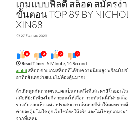
เกมแบบฟีลดี สล็อต สมัครง่าย 
ขั้นตอน TOP 89 BY NICHO
XIN88
27 ธันวาคม 2025
0
0
0
0
Read Time:
5 Minute, 14 Second
xin88
สล็อต ค่ายเกมสล็อตที่ได้รับความนิยมสูง พร้อมโปร
อาทิตย์ แตกง่ายแบบไม่ต้องลุ้นมาก!
ถ้าเกิดพูดกันตามตรง…ผมเป็นคนหนึ่งที่เล่น คาสิโนออนไลน์
สมัยที่ยังมีเพียงไม่กี่ค่ายเกมให้เลือก กระทั่งวันนี้มีค่ายสล็อ
ราวกับดอกเห็ด แต่ว่าประสบการณ์หลายปีทำให้ผมทราบดีว่
ค่ายจะคุ้ม ไม่ใช่ทุกเว็บไซต์จะให้จริง และไม่ใช่ทุกเกมจะ 
จากที่เคลม