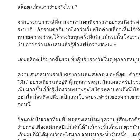
สล็อต แล้วแตกง่ายจริงไหม?
จากประสบการณ์ที่เล่นมานาน ผมพิจารณาอย่างหนึ่งว่า ค่
ระบบดี = อัตราแตกดีมากยิ่งกว่าเว็บหรือค่ายเล็กๆเห็นได้ชัด
หมายความว่าจะได้รางวัลทุกครั้งที่เล่น แม้กระนั้นโดยร
ง่ายดายกว่า และเล่นแล้วรู้สึกแฟร์กว่าเยอะแยะ
เล่น สล็อต ได้มากขึ้นรวมทั้งลุ้นรับรางวัลใหญ่ทุกการหมุน
ความสนุกสนานร่าเริงของการเล่น สล็อต เยอะที่สุด…คำตอบไ
“เงิน” อย่างเดียว แต่อยู่ที่ ลุ้นทุกการหมุน นั่นแหละครับ! รวมท
เพิ่มมากขึ้น ก็ยิ่งรู้เรื่องว่าเพราะอะไรใครหลายคนถึงพึง
ออนไลน์จนถึงเปลี่ยนเป็นเกมโปรดประจำวันของพวกเขา
ตอนนี้
ย้อนกลับไปเวลาที่ผมพึ่งทดลองเล่นใหม่ๆความรู้สึกแรกคือ
ง่ายดาย เพียงแค่กดสปินก็เล่นได้” แม้กระนั้นด้วยเหตุว่ามัน
เกิน ผมก็มิได้มุ่งหวังอะไรมาก จวบจนกระทั่งวันหนึ่ง… ผม