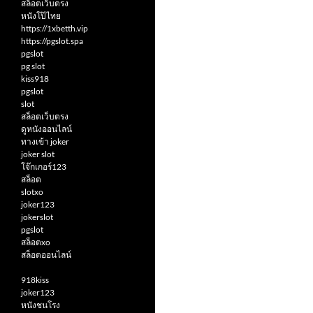
สล็อตเว็บตรง
หนังโป๊ไทย
https://1xbetth.vip
https://pgslot.spa
pgslot
pg slot
kiss918
pgslot
slot
สล็อตเว็บตรง
ดูหนังออนไลน์
ทางเข้า joker
joker slot
โจ๊กเกอร์123
สล็อต
slotxo
joker123
jokerslot
pgslot
สล็อตxo
สล็อตออนไลน์
918kiss
joker123
หนังชนโรง