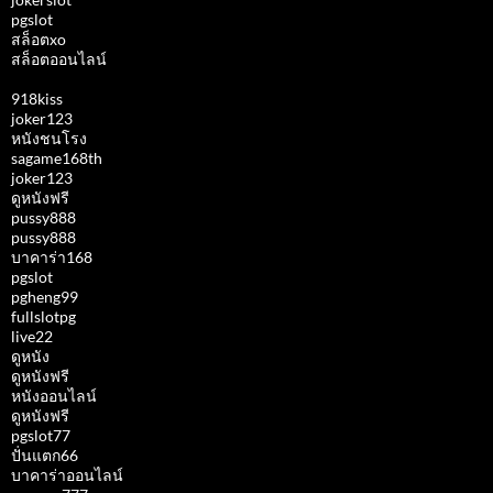
pgslot
สล็อตxo
สล็อตออนไลน์
918kiss
joker123
หนังชนโรง
sagame168th
joker123
ดูหนังฟรี
pussy888
pussy888
บาคาร่า168
pgslot
pgheng99
fullslotpg
live22
ดูหนัง
ดูหนังฟรี
หนังออนไลน์
ดูหนังฟรี
pgslot77
ปั่นแตก66
บาคาร่าออนไลน์