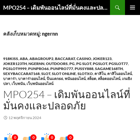
ค้นหา
MPO254 – เดิมพันออนไลน์ที่มั่นคงและปลอดภัย
ข้าม
เมนูหลัก
ไป
ยัง
เนื้อหา
คลังเก็บหมวดหมู่: ngernn
918KISS
,
ABA
,
ABAGROUP2
,
BACCARAT
,
CASINO
,
JOKER123
,
JOKER123TH
,
NGERNN
,
OUTDOORS
,
PG
,
PG SLOT
,
PGSLOT
,
PGSLOT77
,
PGSLOT9999
,
PUNPRO66
,
PUNPRO777
,
PUSSY888
,
SAGAME168TH
,
SEXYBACCARAT168
,
SLOT
,
SLOT ONLINE
,
SLOTXO
,
คาสิโน
,
คาสิโนออนไลน์
,
บาคาร่า
,
บาคาร่าออนไลน์
,
ปั่นแตก66
,
พนันออนไลน์
,
สล็อต
,
สล็อตออนไลน์
,
เกมยิง
ปลา
,
เว็บพนัน
,
เว็บพนันออนไลน์
MPO254 – เดิมพันออนไลน์ที่
มั่นคงและปลอดภัย
12 พฤศจิกายน 2024
0
0
0
0