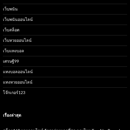
เว็บพนัน
เว็บพนันออนไลน์
เว็บสล็อต
เว็บหวยออนไลน์
เว็บแทงบอล
เศรษฐี99
แทงบอลออนไลน์
แทงหวยออนไลน์
โจ๊กเกอร์123
เรื่องล่าสุด