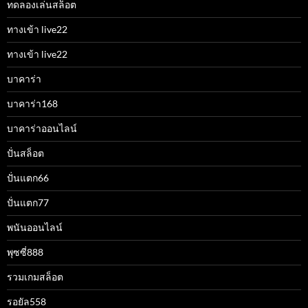
ทดลองเล่นสล็อต
ทางเข้า live22
ทางเข้า live22
บาคาร่า
บาคาร่า168
บาคาร่าออนไลน์
ปั่นสล็อต
ปั่นแตก66
ปั่นแตก77
พนันออนไลน์
พุซซี่888
รวมเกมสล็อต
รอยัล558