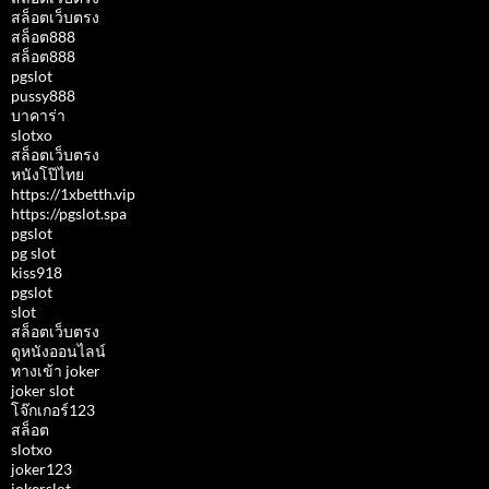
สล็อตเว็บตรง
สล็อต888
สล็อต888
pgslot
pussy888
บาคาร่า
slotxo
สล็อตเว็บตรง
หนังโป๊ไทย
https://1xbetth.vip
https://pgslot.spa
pgslot
pg slot
kiss918
pgslot
slot
สล็อตเว็บตรง
ดูหนังออนไลน์
ทางเข้า joker
joker slot
โจ๊กเกอร์123
สล็อต
slotxo
joker123
jokerslot