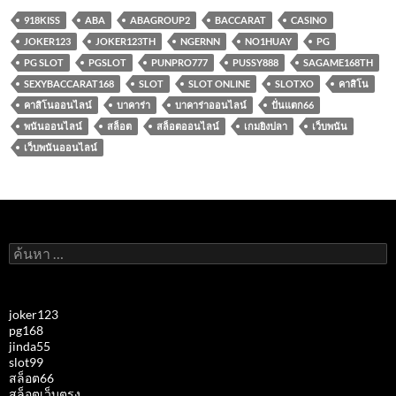
918KISS
ABA
ABAGROUP2
BACCARAT
CASINO
JOKER123
JOKER123TH
NGERNN
NO1HUAY
PG
PG SLOT
PGSLOT
PUNPRO777
PUSSY888
SAGAME168TH
SEXYBACCARAT168
SLOT
SLOT ONLINE
SLOTXO
คาสิโน
คาสิโนออนไลน์
บาคาร่า
บาคาร่าออนไลน์
ปั่นแตก66
พนันออนไลน์
สล็อต
สล็อตออนไลน์
เกมยิงปลา
เว็บพนัน
เว็บพนันออนไลน์
ค้นหา
สำหรับ:
joker123
pg168
jinda55
slot99
สล็อต66
สล็อตเว็บตรง