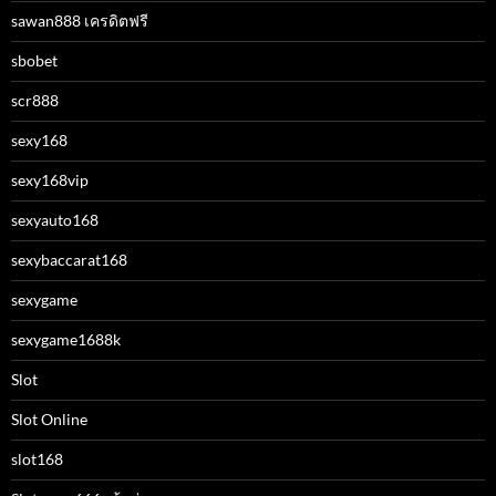
sawan888 เครดิตฟรี
sbobet
scr888
sexy168
sexy168vip
sexyauto168
sexybaccarat168
sexygame
sexygame1688k
Slot
Slot Online
slot168