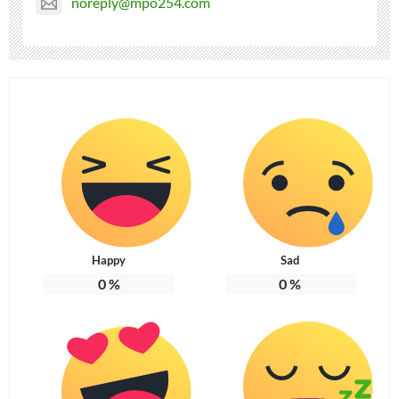
noreply@mpo254.com
Happy
Sad
0
%
0
%