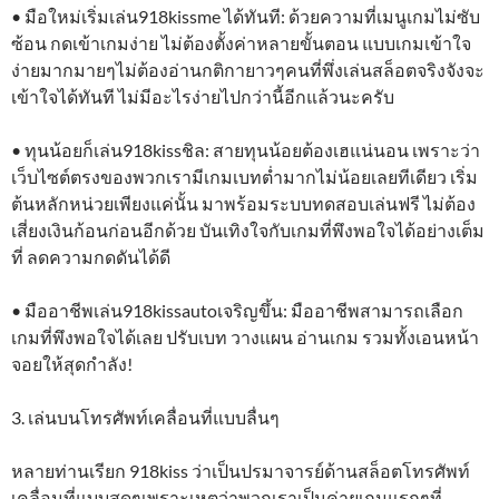
• มือใหม่เริ่มเล่น918kissme ได้ทันที: ด้วยความที่เมนูเกมไม่ซับ
ซ้อน กดเข้าเกมง่าย ไม่ต้องตั้งค่าหลายขั้นตอน แบบเกมเข้าใจ
ง่ายมากมายๆไม่ต้องอ่านกติกายาวๆคนที่พึ่งเล่นสล็อตจริงจังจะ
เข้าใจได้ทันที ไม่มีอะไรง่ายไปกว่านี้อีกแล้วนะครับ
• ทุนน้อยก็เล่น918kissชิล: สายทุนน้อยต้องเฮแน่นอน เพราะว่า
เว็บไซต์ตรงของพวกเรามีเกมเบทต่ำมากไม่น้อยเลยทีเดียว เริ่ม
ต้นหลักหน่วยเพียงแค่นั้น มาพร้อมระบบทดสอบเล่นฟรี ไม่ต้อง
เสี่ยงเงินก้อนก่อนอีกด้วย บันเทิงใจกับเกมที่พึงพอใจได้อย่างเต็ม
ที่ ลดความกดดันได้ดี
• มืออาชีพเล่น918kissautoเจริญขึ้น: มืออาชีพสามารถเลือก
เกมที่พึงพอใจได้เลย ปรับเบท วางแผน อ่านเกม รวมทั้งเอนหน้า
จอยให้สุดกำลัง!
3. เล่นบนโทรศัพท์เคลื่อนที่แบบลื่นๆ
หลายท่านเรียก 918kiss ว่าเป็นปรมาจารย์ด้านสล็อตโทรศัพท์
เคลื่อนที่แบบสุดๆเพราะเหตุว่าพวกเราเป็นค่ายเกมแรกๆที่