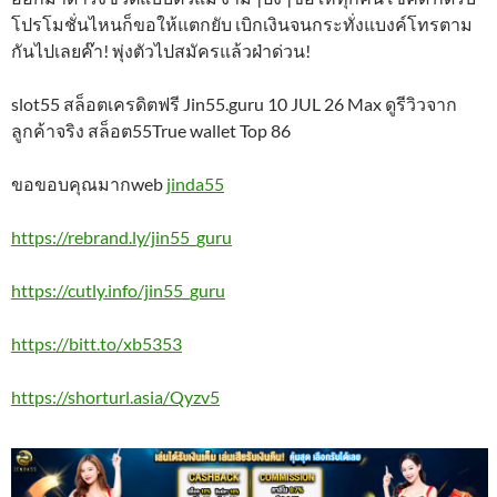
โปรโมชั่นไหนก็ขอให้แตกยับ เบิกเงินจนกระทั่งแบงค์โทรตาม
กันไปเลยค๊า! พุ่งตัวไปสมัครแล้วฝ่าด่วน!
slot55 สล็อตเครดิตฟรี Jin55.guru 10 JUL 26 Max ดูรีวิวจาก
ลูกค้าจริง สล็อต55True wallet Top 86
ขอขอบคุณมากweb
jinda55
https://rebrand.ly/jin55_guru
https://cutly.info/jin55_guru
https://bitt.to/xb5353
https://shorturl.asia/Qyzv5