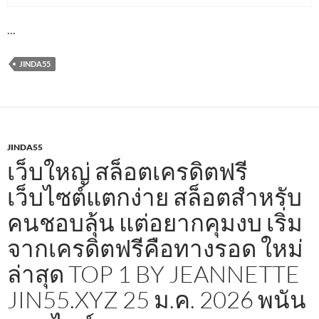
…
JINDA55
JINDA55
เว็บใหญ่ สล็อตเครดิตฟรี
เว็บไซต์แตกง่าย สล็อตสำหรับ
คนชอบลุ้น แต่อยากคุมงบ เริ่ม
จากเครดิตฟรีคือทางรอด ใหม่
ล่าสุด TOP 1 BY JEANNETTE
JIN55.XYZ 25 ม.ค. 2026 พนัน