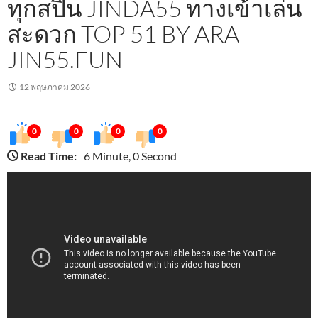
ทุกสปิน JINDA55 ทางเข้าเล่น
สะดวก TOP 51 BY ARA
JIN55.FUN
12 พฤษภาคม 2026
0
0
0
0
Read Time:
6 Minute, 0 Second