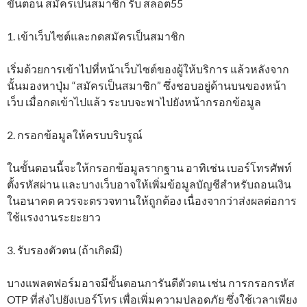
ขั้นตอน สมัครเป็นสมาชิก รับ สล็อต55
1. เข้าเว็บไซต์และกดสมัครเป็นสมาชิก
เริ่มด้วยการเข้าไปที่หน้าเว็บไซต์ของผู้ให้บริการ แล้วหลังจาก
นั้นมองหาปุ่ม “สมัครเป็นสมาชิก” ซึ่งชอบอยู่ด้านบนของหน้า
เว็บ เมื่อกดเข้าไปแล้ว ระบบจะพาไปยังหน้ากรอกข้อมูล
2. กรอกข้อมูลให้ครบบริบรูณ์
ในขั้นตอนนี้จะให้กรอกข้อมูลรากฐาน อาทิเช่น เบอร์โทรศัพท์
ตั้งรหัสผ่าน และบางเว็บอาจให้เพิ่มข้อมูลบัญชีสำหรับถอนเงิน
ในอนาคต ควรจะตรวจทานให้ถูกต้อง เนื่องจากว่าส่งผลต่อการ
ใช้แรงงานระยะยาว
3. รับรองตัวตน (ถ้าเกิดมี)
บางแพลตฟอร์มอาจมีขั้นตอนการันตีตัวตน เช่น การกรอกรหัส
OTP ที่ส่งไปยังเบอร์โทร เพื่อเพิ่มความปลอดภัย ซึ่งใช้เวลาเพียง