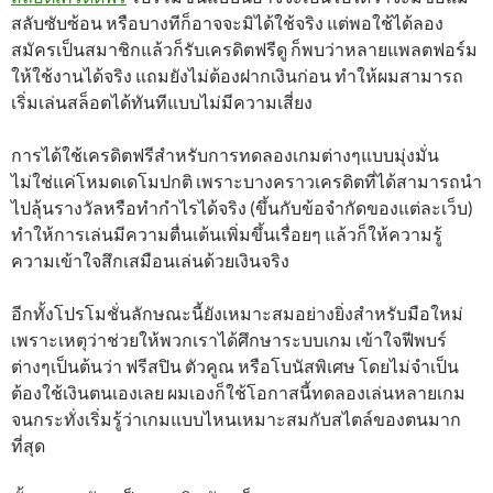
สลับซับซ้อน หรือบางทีก็อาจจะมิได้ใช้จริง แต่พอใช้ได้ลอง
สมัครเป็นสมาชิกแล้วก็รับเครดิตฟรีดู ก็พบว่าหลายแพลตฟอร์ม
ให้ใช้งานได้จริง แถมยังไม่ต้องฝากเงินก่อน ทำให้ผมสามารถ
เริ่มเล่นสล็อตได้ทันทีแบบไม่มีความเสี่ยง
การได้ใช้เครดิตฟรีสำหรับการทดลองเกมต่างๆแบบมุ่งมั่น
ไม่ใช่แค่โหมดเดโมปกติ เพราะบางคราวเครดิตที่ได้สามารถนำ
ไปลุ้นรางวัลหรือทำกำไรได้จริง (ขึ้นกับข้อจำกัดของแต่ละเว็บ)
ทำให้การเล่นมีความตื่นเต้นเพิ่มขึ้นเรื่อยๆ แล้วก็ให้ความรู้
ความเข้าใจสึกเสมือนเล่นด้วยเงินจริง
อีกทั้งโปรโมชั่นลักษณะนี้ยังเหมาะสมอย่างยิ่งสำหรับมือใหม่
เพราะเหตุว่าช่วยให้พวกเราได้ศึกษาระบบเกม เข้าใจฟีพบร์
ต่างๆเป็นต้นว่า ฟรีสปิน ตัวคูณ หรือโบนัสพิเศษ โดยไม่จำเป็น
ต้องใช้เงินตนเองเลย ผมเองก็ใช้โอกาสนี้ทดลองเล่นหลายเกม
จนกระทั่งเริ่มรู้ว่าเกมแบบไหนเหมาะสมกับสไตล์ของตนมาก
ที่สุด