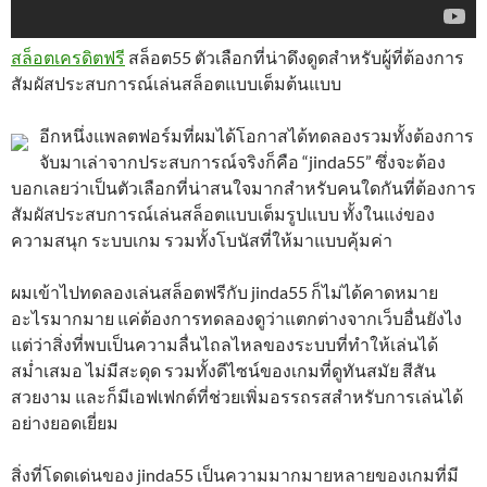
สล็อตเครดิตฟรี
สล็อต55 ตัวเลือกที่น่าดึงดูดสำหรับผู้ที่ต้องการ
สัมผัสประสบการณ์เล่นสล็อตแบบเต็มต้นแบบ
อีกหนึ่งแพลตฟอร์มที่ผมได้โอกาสได้ทดลองรวมทั้งต้องการ
จับมาเล่าจากประสบการณ์จริงก็คือ “jinda55” ซึ่งจะต้อง
บอกเลยว่าเป็นตัวเลือกที่น่าสนใจมากสำหรับคนใดกันที่ต้องการ
สัมผัสประสบการณ์เล่นสล็อตแบบเต็มรูปแบบ ทั้งในแง่ของ
ความสนุก ระบบเกม รวมทั้งโบนัสที่ให้มาแบบคุ้มค่า
ผมเข้าไปทดลองเล่นสล็อตฟรีกับ jinda55 ก็ไม่ได้คาดหมาย
อะไรมากมาย แค่ต้องการทดลองดูว่าแตกต่างจากเว็บอื่นยังไง
แต่ว่าสิ่งที่พบเป็นความลื่นไถลไหลของระบบที่ทำให้เล่นได้
สม่ำเสมอ ไม่มีสะดุด รวมทั้งดีไซน์ของเกมที่ดูทันสมัย สีสัน
สวยงาม และก็มีเอฟเฟกต์ที่ช่วยเพิ่มอรรถรสสำหรับการเล่นได้
อย่างยอดเยี่ยม
สิ่งที่โดดเด่นของ jinda55 เป็นความมากมายหลายของเกมที่มี