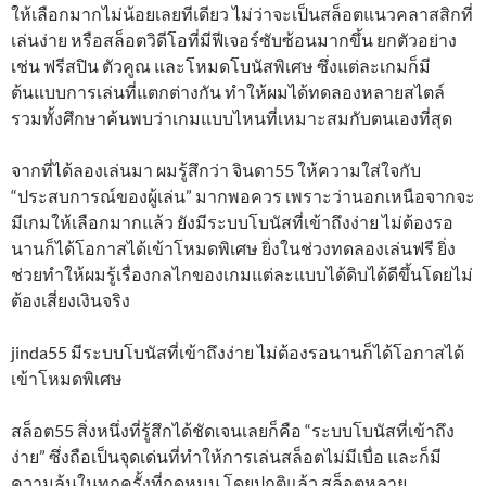
ให้เลือกมากไม่น้อยเลยทีเดียว ไม่ว่าจะเป็นสล็อตแนวคลาสสิกที่
เล่นง่าย หรือสล็อตวิดีโอที่มีฟีเจอร์ซับซ้อนมากขึ้น ยกตัวอย่าง
เช่น ฟรีสปิน ตัวคูณ และโหมดโบนัสพิเศษ ซึ่งแต่ละเกมก็มี
ต้นแบบการเล่นที่แตกต่างกัน ทำให้ผมได้ทดลองหลายสไตล์
รวมทั้งศึกษาค้นพบว่าเกมแบบไหนที่เหมาะสมกับตนเองที่สุด
จากที่ได้ลองเล่นมา ผมรู้สึกว่า จินดา55 ให้ความใส่ใจกับ
“ประสบการณ์ของผู้เล่น” มากพอควร เพราะว่านอกเหนือจากจะ
มีเกมให้เลือกมากแล้ว ยังมีระบบโบนัสที่เข้าถึงง่าย ไม่ต้องรอ
นานก็ได้โอกาสได้เข้าโหมดพิเศษ ยิ่งในช่วงทดลองเล่นฟรี ยิ่ง
ช่วยทำให้ผมรู้เรื่องกลไกของเกมแต่ละแบบได้ดิบได้ดีขึ้นโดยไม่
ต้องเสี่ยงเงินจริง
jinda55 มีระบบโบนัสที่เข้าถึงง่าย ไม่ต้องรอนานก็ได้โอกาสได้
เข้าโหมดพิเศษ
สล็อต55 สิ่งหนึ่งที่รู้สึกได้ชัดเจนเลยก็คือ “ระบบโบนัสที่เข้าถึง
ง่าย” ซึ่งถือเป็นจุดเด่นที่ทำให้การเล่นสล็อตไม่มีเบื่อ และก็มี
ความลุ้นในทุกครั้งที่กดหมุน โดยปกติแล้ว สล็อตหลาย