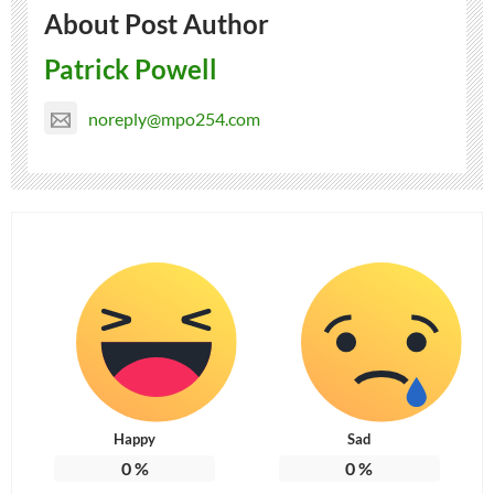
About Post Author
Patrick Powell
noreply@mpo254.com
Happy
Sad
0
%
0
%