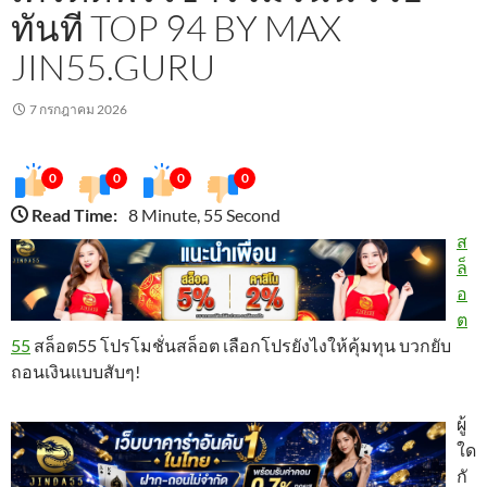
ทันที TOP 94 BY MAX
JIN55.GURU
7 กรกฎาคม 2026
0
0
0
0
Read Time:
8 Minute, 55 Second
ส
ล็
อ
ต
55
สล็อต55 โปรโมชั่นสล็อต เลือกโปรยังไงให้คุ้มทุน บวกยับ
ถอนเงินแบบสับๆ!
ผู้
ใด
กั