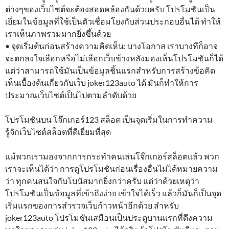
ต่างๆของเว็บไซต์จะต้องสอดคล้องกันด้วยครับ โปรโมชันเป็น
เยี่ยมในข้อมูลที่ใช้เป็นตัวเชื่อมโยงกับส่วนประกอบอื่นได้ ทำให้
เราเห็นภาพรวมมากยิ่งขึ้นด้วย
• จุดเริ่มต้นก่อนสร้างความคิดเห็น: บางโอกาส เราบางทีก็อาจ
จะตกลงใจเลือกหรือไม่เลือกเว็บข้างหลังมองเห็นโปรโมชันก็ได้
แต่ว่าสามารถใช้มันเป็นข้อมูลชิ้นแรกสำหรับการสร้างข้อคิด
เห็นเบื้องต้นเกี่ยวกับเว็บ joker123auto ได้ มันก็ทำให้การ
ประมาณเว็บไซต์เป็นไปตามลำดับด้วย
โปรโมชันบน โจ๊กเกอร์123 สล็อต เป็นจุดเริ่มในการทำความ
รู้จักเว็บไซต์สล็อตที่ดีเยี่ยมที่สุด
แม้พวกเรามองจากการกระทำคนเล่นโจ๊กเกอร์สล็อตแล้ว พวก
เราจะเห็นได้ว่า การดูโปรโมชันก่อนเรื่องอื่นไม่ได้หมายความ
ว่า ทุกคนสนใจกับโบนัสมากยิ่งกว่าครับ แต่ว่าด้วยเหตุว่า
โปรโมชันเป็นข้อมูลที่เข้าถึงง่าย เข้าใจได้เร็ว แล้วก็มันก็เป็นจุด
เริ่มแรกของการสำรวจเว็บก้าวหน้าอีกด้วย สำหรับ
joker123auto โปรโมชันเสมือนเป็นประตูบานแรกที่ดึงความ