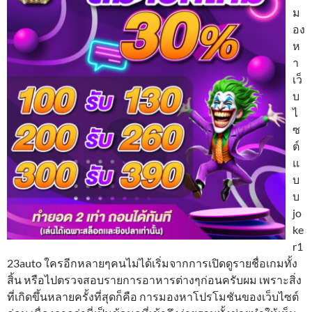
ม
อง
ห
า
เว็
บ
ไ
ซ
ต์
แ
บ
บ
jo
ke
r1
23auto ใครอีกหลายๆคนไม่ได้เริ่มจากการเปิดดูรายชื่อเกมทั้ง
สิ้น หรือไปตรวจสอบรายการอาหารต่างๆก่อนครับผม เพราะสิ่ง
ที่เกิดขึ้นหลายครั้งที่สุดก็คือ การมองหาโปรโมชันของเว็บไซต์