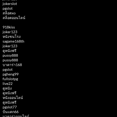
jokerslot
pgslot
สล็อตxo
สล็อตออนไลน์
918kiss
joker123
หนังชนโรง
sagame168th
joker123
ดูหนังฟรี
pussy888
pussy888
บาคาร่า168
pgslot
pgheng99
fullslotpg
live22
ดูหนัง
ดูหนังฟรี
หนังออนไลน์
ดูหนังฟรี
pgslot77
ปั่นแตก66
บาคาร่าออนไลน์