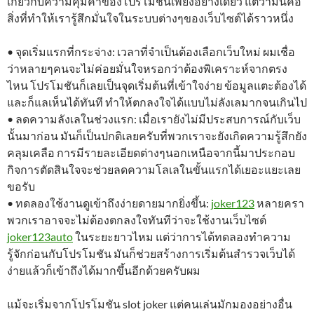
เกี่ยวกับความคุ้มค่าของโปรโมชันเพียงอย่างเดียว แต่ว่ามันคือ
สิ่งที่ทำให้เรารู้สึกมั่นใจในระบบต่างๆของเว็บไซต์ได้ราวหนึ่ง
• จุดเริ่มแรกที่กระจ่าง: เวลาที่จำเป็นต้องเลือกเว็บใหม่ ผมเชื่อ
ว่าหลายๆคนจะไม่ค่อยมั่นใจหรอกว่าต้องพิเคราะห์จากตรง
ไหน โปรโมชันก็เลยเป็นจุดเริ่มต้นที่เข้าใจง่าย ข้อมูลแตะต้องได้
และก็แลเห็นได้ทันที ทำให้ตกลงใจได้แบบไม่ลังเลมากจนเกินไป
• ลดความลังเลในช่วงแรก: เมื่อเรายังไม่มีประสบการณ์กับเว็บ
นั้นมาก่อน มันก็เป็นปกติเลยครับที่พวกเราจะยังเกิดความรู้สึกยัง
คลุมเคลือ การมีรายละเอียดต่างๆนอกเหนือจากนี้มาประกอบ
กิจการตัดสินใจจะช่วยลดความโลเลในขั้นแรกได้เยอะแยะเลย
ขอรับ
• ทดลองใช้งานดูเข้าถึงง่ายดายมากยิ่งขึ้น:
joker123
หลายครา
พวกเราอาจจะไม่ต้องตกลงใจทันทีว่าจะใช้งานเว็บไซต์
joker123auto
ในระยะยาวไหม แต่ว่าการได้ทดลองทำความ
รู้จักก่อนกับโปรโมชัน มันก็ช่วยสร้างการเริ่มต้นสำรวจเว็บได้
ง่ายแล้วก็เข้าถึงได้มากขึ้นอีกด้วยครับผม
แม้จะเริ่มจากโปรโมชัน slot joker แต่คนเล่นมักมองอย่างอื่น