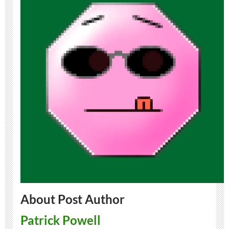
About Post Author
Patrick Powell