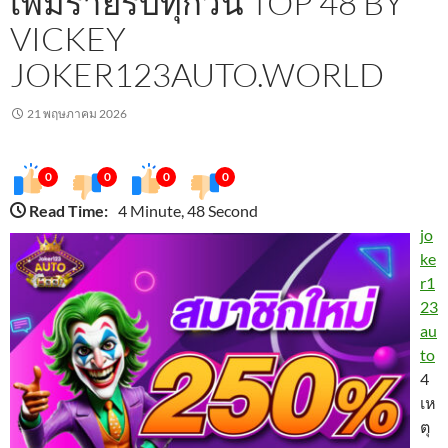
เพิ่มรายรับทุกวัน TOP 48 BY
VICKEY
JOKER123AUTO.WORLD
21 พฤษภาคม 2026
0
0
0
0
Read Time:
4 Minute, 48 Second
jo
ke
r1
23
au
to
4
เห
ตุ