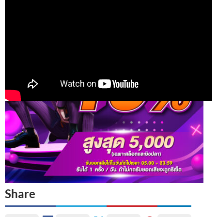
Share