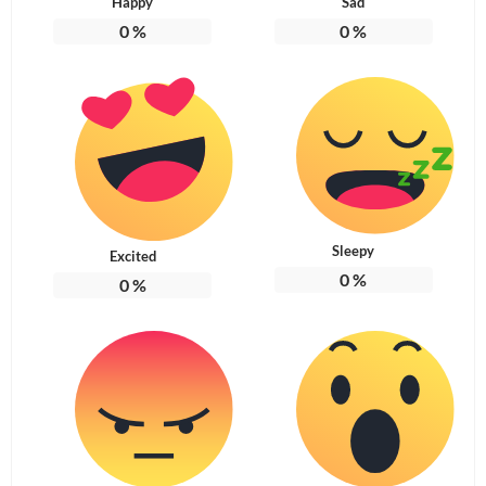
Happy
Sad
0
%
0
%
Sleepy
Excited
0
%
0
%