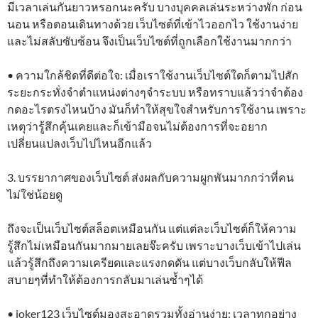
มีเวลาเล่นกันยาวหรอกนะครับ บางบุคคลเล่นระหว่างพัก ก่อน
นอน หรือตอนเดินทางด้วย เว็บไซต์ที่เข้าไวออกไว ใช้งานง่าย
และไม่สลับซับซ้อน จึงเป็นเว็บไซต์ที่ถูกเลือกใช้งานมากกว่า
• ความใกล้ชิดที่ดีต่อใจ: เมื่อเราใช้งานเว็บไซต์ใดก็ตามไปสัก
ระยะกระทั่งจำตำแหน่งต่างๆจำระบบ หรือทราบแล้วว่าจำต้อง
กดอะไรตรงไหนบ้าง มันก็ทำให้สุขใจสำหรับการใช้งาน เพราะ
เหตุว่ารู้สึกคุ้นเคยและก็เข้ามือจนไม่ต้องการที่จะอยาก
เปลี่ยนแปลงเว็บไปไหนอีกแล้ว
3. บรรยากาศของเว็บไซต์ ส่งผลกับความผูกพันมากกว่าที่คน
ไม่ใช่น้อยดู
ถึงจะเป็นเว็บไซต์สล็อตเหมือนกัน แต่แต่ละเว็บไซต์ก็ให้ความ
รู้สึกไม่เหมือนกันมากมายเลยจ๊ะครับ เพราะบางเว็บเข้าไปเล่น
แล้วรู้สึกถึงความเครียดและแรงกดดัน แต่บางเว็บกลับให้ฟีล
สบายๆที่ทำให้ต้องการกลับมาเล่นซ้ำๆได้
• joker123 เว็บไซต์มองสะอาดรวมทั้งอ่านง่าย: เวลาทุกอย่าง