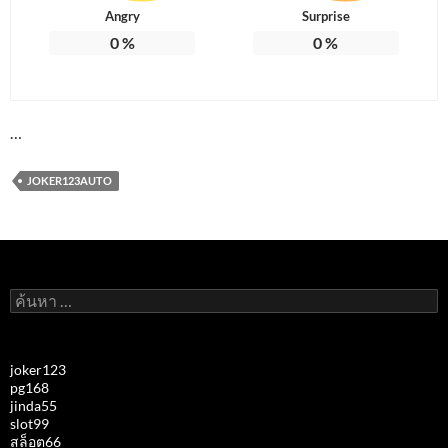
Angry
Surprise
0
%
0
%
…
JOKER123AUTO
ค้นหา
สำหรับ:
joker123
pg168
jinda55
slot99
สล็อต66