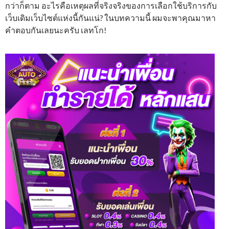
กว่าก็ตาม อะไรคือเหตุผลที่จริงจริงของการเลือกใช้บริการกับ
เว็บเดิมเว็บไซต์แห่งนี้กันแน่? ในบทความนี้ ผมจะพาคุณมาหา
คำตอบกันเลยนะครับ เลทโก!