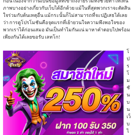
ก่อน เนื่องจากว่านี่เป็นข้อมูลที่เข้าถึงง่ายรวมทั้งช่วยทำให้เห็น
ภาพบางอย่างเกี่ยวกับเว็บได้อีกด้วย แม้ในที่สุดพวกเราจะตัดสิน
ใจร่วมกับต้นเหตุอื่น แม้กระนั้นก็ไม่สามารถที่จะปฏิเสธได้เลย
ว่า การดูโปรโมชันคือจุดแรกที่เย้ายวนใจความพึงพอใจของ
พวกเราได้ก่อนเสมอ มันเป็นทำไมกันแน่ มาหาคำตอบไปพร้อม
เพียงกันได้เลยขอรับ เลทโก!
โ
ป
ร
โ
ม
ชั
น
บ
น
เว็
บ
ไ