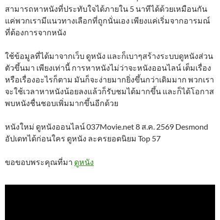
สามารถหาหนังที่ประทับใจได้ภายใน 5 นาทีได้ด้วยเหมือนกัน
แค่พวกเรามีแนวทางเลือกที่ถูกนั่นเอง เพียงแค่เริ่มจากอารมณ์
ที่ต้องการจากหนัง
ใช้ข้อมูลที่ได้มาจากเว็บ ดูหนัง และก็เบาๆสร้างระบบดูหนังส่วน
ตัวขึ้นมา เพียงเท่านี้ การหาหนังไม่ว่าจะหนังออนไลน์ เต็มเรื่อง
หรือเรื่องอะไรก็ตาม มันก็จะง่ายมากยิ่งขึ้นกว่าเดิมมาก พวกเรา
จะใช้เวลาหาหนังน้อยลงแล้วก็รับชมได้มากขึ้น และก็ได้โอกาส
พบหนังชื่นชอบเพิ่มมากขึ้นอีกด้วย
หนังใหม่ ดูหนังออนไลน์ 037Movie.net 8 ส.ค. 2569 Desmond
อัปเดทได้ก่อนใคร ดูหนัง ละครยอดนิยม Top 57
ขอขอบพระคุณที่มา
ดูหนัง