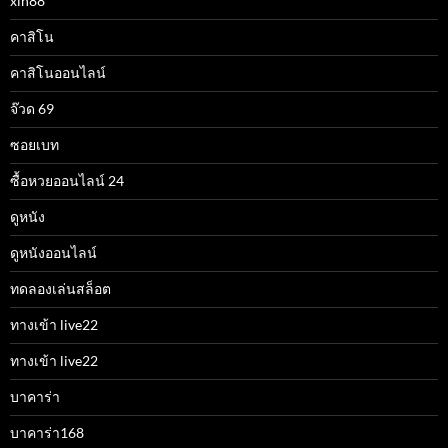
xin88
คาสิโน
คาสิโนออนไลน์
จ๊วด 69
ซอยเบท
ซื้อหวยออนไลน์ 24
ดูหนัง
ดูหนังออนไลน์
ทดลองเล่นสล็อต
ทางเข้า live22
ทางเข้า live22
บาคาร่า
บาคาร่า168