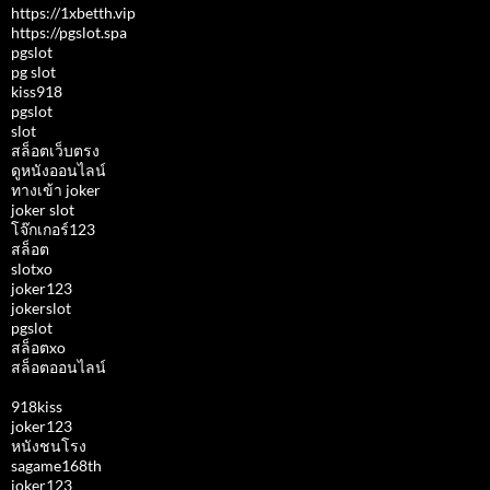
https://1xbetth.vip
https://pgslot.spa
pgslot
pg slot
kiss918
pgslot
slot
สล็อตเว็บตรง
ดูหนังออนไลน์
ทางเข้า joker
joker slot
โจ๊กเกอร์123
สล็อต
slotxo
joker123
jokerslot
pgslot
สล็อตxo
สล็อตออนไลน์
918kiss
joker123
หนังชนโรง
sagame168th
joker123