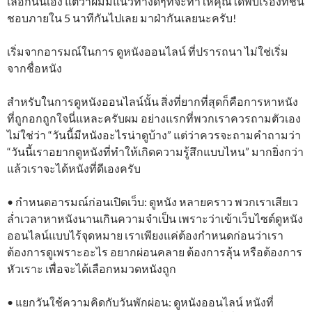
เลือกนั่นเอง แต่ว่าผมมีแนวทางดีๆที่จะทำให้คุณได้พบเรื่องที่ชื่น
ชอบภายใน 5 นาทีกันไปเลย มาฝ่ากันเลยนะครับ!
เริ่มจากอารมณ์ในการ ดูหนังออนไลน์ ที่ปรารถนา ไม่ใช่เริ่ม
จากชื่อหนัง
สำหรับในการดูหนังออนไลน์นั้น สิ่งที่ยากที่สุดก็คือการหาหนัง
ที่ถูกอกถูกใจนี่แหละครับผม อย่างแรกที่พวกเราควรถามตัวเอง
ไม่ใช่ว่า “วันนี้มีหนังอะไรน่าดูบ้าง” แต่ว่าควรจะถามคำถามว่า
“วันนี้เราอยากดูหนังที่ทำให้เกิดความรู้สึกแบบไหน” มากยิ่งกว่า
แล้วเราจะได้หนังที่ดีเองครับ
• กำหนดอารมณ์ก่อนเปิดเว็บ: ดูหนัง หลายคราว พวกเราเสียเว
ล่ำเวลาหาหนังนานเกินความจำเป็น เพราะว่าเข้าเว็บไซต์ดูหนัง
ออนไลน์แบบไร้จุดหมาย เราเพียงแค่ต้องกำหนดก่อนว่าเรา
ต้องการดูเพราะอะไร อยากผ่อนคลาย ต้องการลุ้น หรือต้องการ
หัวเราะ เพื่อจะได้เลือกหมวดหนังถูก
• แยกวันใช้ความคิดกับวันพักผ่อน: ดูหนังออนไลน์ หนังที่