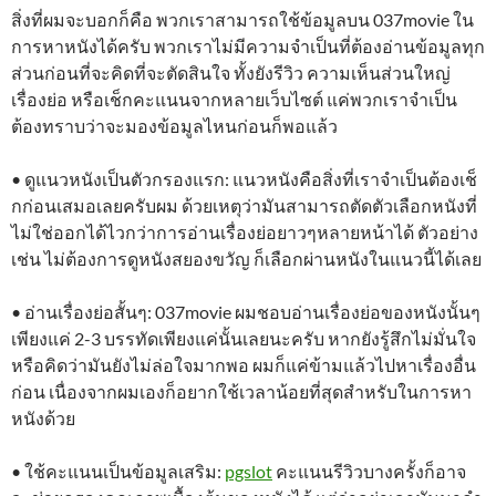
สิ่งที่ผมจะบอกก็คือ พวกเราสามารถใช้ข้อมูลบน 037movie ใน
การหาหนังได้ครับ พวกเราไม่มีความจำเป็นที่ต้องอ่านข้อมูลทุก
ส่วนก่อนที่จะคิดที่จะตัดสินใจ ทั้งยังรีวิว ความเห็นส่วนใหญ่
เรื่องย่อ หรือเช็กคะแนนจากหลายเว็บไซต์ แค่พวกเราจำเป็น
ต้องทราบว่าจะมองข้อมูลไหนก่อนก็พอแล้ว
• ดูแนวหนังเป็นตัวกรองแรก: แนวหนังคือสิ่งที่เราจำเป็นต้องเช็
กก่อนเสมอเลยครับผม ด้วยเหตุว่ามันสามารถตัดตัวเลือกหนังที่
ไม่ใช่ออกได้ไวกว่าการอ่านเรื่องย่อยาวๆหลายหน้าได้ ตัวอย่าง
เช่น ไม่ต้องการดูหนังสยองขวัญ ก็เลือกผ่านหนังในแนวนี้ได้เลย
• อ่านเรื่องย่อสั้นๆ: 037movie ผมชอบอ่านเรื่องย่อของหนังนั้นๆ
เพียงแค่ 2-3 บรรทัดเพียงแค่นั้นเลยนะครับ หากยังรู้สึกไม่มั่นใจ
หรือคิดว่ามันยังไม่ล่อใจมากพอ ผมก็แค่ข้ามแล้วไปหาเรื่องอื่น
ก่อน เนื่องจากผมเองก็อยากใช้เวลาน้อยที่สุดสำหรับในการหา
หนังด้วย
• ใช้คะแนนเป็นข้อมูลเสริม:
pgslot
คะแนนรีวิวบางครั้งก็อาจ