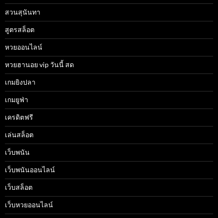
สวนสุนันทา
สูตรสล็อต
หวยออนไลน์
หวยฮานอย vip วันนี้ สด
เกมยิงปลา
เกมยูฟ่า
เครดิตฟรี
เล่นสล็อต
เว็บพนัน
เว็บพนันออนไลน์
เว็บสล็อต
เว็บหวยออนไลน์