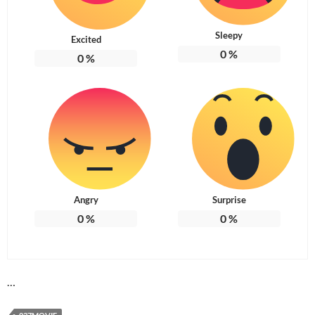
Sleepy
Excited
0
%
0
%
Angry
Surprise
0
%
0
%
…