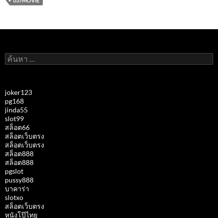
037MOVIE
ค้นหา
สำหรับ:
joker123
pg168
jinda55
slot99
สล็อต66
สล็อตเว็บตรง
สล็อตเว็บตรง
สล็อต888
สล็อต888
pgslot
pussy888
บาคาร่า
slotxo
สล็อตเว็บตรง
หนังโป๊ไทย