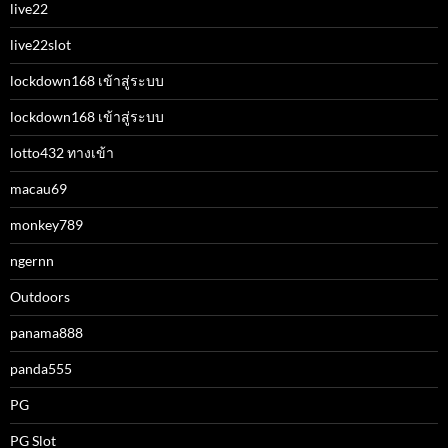
live22
live22slot
lockdown168 เข้าสู่ระบบ
lockdown168 เข้าสู่ระบบ
lotto432 ทางเข้า
macau69
monkey789
ngernn
Outdoors
panama888
panda555
PG
PG Slot