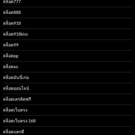
สล็อต777
สล็อต888
สล็อต918
สล็อต918kiss
สล็อต99
สล็อตpg
สล็อตxo
สล็อตมันนี่เกม
สล็อตออนไลน์
สล็อตเครดิตฟรี
สล็อตเว็บตรง
สล็อตเว็บตรง 168
สล็อตแตกดี