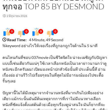
ทุกจอ TOP 85 BY DESMOND
2 มิถุนายน 2026
0
0
0
0
Read Time:
4 Minute, 49 Second
%keyword อย่างไรให้เจอเรื่องที่ถูกอกถูกใจด้านใน 5 นาที
คนไหนกันที่ชอบ 037movie เป็นชีวิตจิตใจ น่าจะเผชิญกับปัญหา
แบบงี้เช่นเดียวกันแน่ๆ ใช้เวลาเลือกหนังเป็นเวลายาวนานกว่าดู
หนังซะอีกครับผม! เปิดมองหน้าปกหัวข้อนั้นที ประเด็นนี้ที อ่าน
เรื่องย่อ อ่านรีวิวไปเรื่อยๆจนในที่สุดไม่มีอารมณ์มองไปซะดื้อ
รั้นๆเลย
ปัญหานี้ไม่ได้มีเหตุมาจากจำนวนหนังที่มากเกินไปเพียงอย่าง
เดียว แม้กระนั้นมันมีต้นเหตุจากการที่เราไม่มีแนวทางเลือก
หนังที่ชัดแจ้งตั้งแต่ต้นด้วย เมื่อทุกเรื่องดูน่าสนใจ มันก็ยากที่จะ