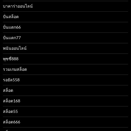
บาคาร่าออนไลน์
ปั่นสล็อต
ปั่นแตก66
ปั่นแตก77
พนันออนไลน์
พุซซี่888
รวมเกมสล็อต
รอยัล558
สล็อต
สล็อต168
สล็อต55
สล็อต666