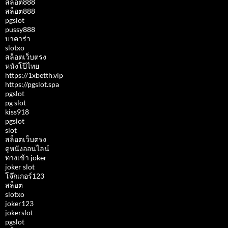
สล็อต888
สล็อต888
pgslot
pussy888
บาคาร่า
slotxo
สล็อตเว็บตรง
หนังโป๊ไทย
https://1xbetth.vip
https://pgslot.spa
pgslot
pg slot
kiss918
pgslot
slot
สล็อตเว็บตรง
ดูหนังออนไลน์
ทางเข้า joker
joker slot
โจ๊กเกอร์123
สล็อต
slotxo
joker123
jokerslot
pgslot