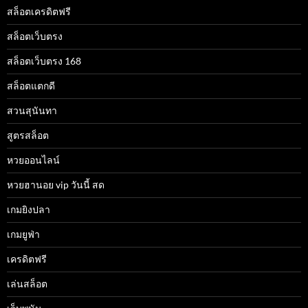
สล็อตเครดิตฟรี
สล็อตเว็บตรง
สล็อตเว็บตรง 168
สล็อตแตกดี
สวนสุนันทา
สูตรสล็อต
หวยออนไลน์
หวยฮานอย vip วันนี้ สด
เกมยิงปลา
เกมยูฟ่า
เครดิตฟรี
เล่นสล็อต