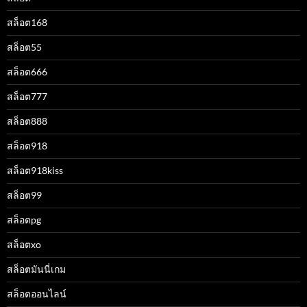
สล็อต168
สล็อต55
สล็อต666
สล็อต777
สล็อต888
สล็อต918
สล็อต918kiss
สล็อต99
สล็อตpg
สล็อตxo
สล็อตมันนี่เกม
สล็อตออนไลน์