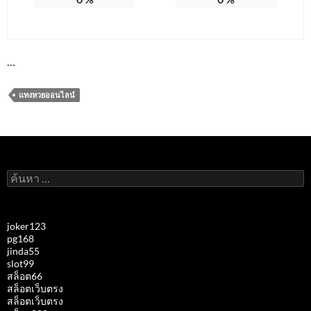
…
แทงหวยออนไลน์
ค้นหา
สำหรับ:
joker123
pg168
jinda55
slot99
สล็อต66
สล็อตเว็บตรง
สล็อตเว็บตรง