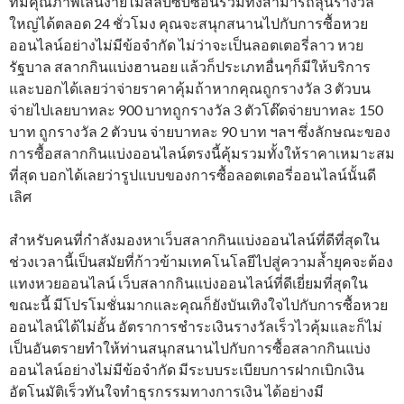
ที่มีคุณภาพเล่นง่ายไม่สลับซับซ้อนรวมทั้งสามารถลุ้นรางวัล
ใหญ่ได้ตลอด 24 ชั่วโมง คุณจะสนุกสนานไปกับการซื้อหวย
ออนไลน์อย่างไม่มีข้อจำกัด ไม่ว่าจะเป็นลอตเตอรี่ลาว หวย
รัฐบาล สลากกินแบ่งฮานอย แล้วก็ประเภทอื่นๆก็มีให้บริการ
และบอกได้เลยว่าจ่ายราคาคุ้มถ้าหากคุณถูกรางวัล 3 ตัวบน
จ่ายไปเลยบาทละ 900 บาทถูกรางวัล 3 ตัวโต๊ดจ่ายบาทละ 150
บาท ถูกรางวัล 2 ตัวบน จ่ายบาทละ 90 บาท ฯลฯ ซึ่งลักษณะของ
การซื้อสลากกินแบ่งออนไลน์ตรงนี้คุ้มรวมทั้งให้ราคาเหมาะสม
ที่สุด บอกได้เลยว่ารูปแบบของการซื้อลอตเตอรี่ออนไลน์นั้นดี
เลิศ
สำหรับคนที่กำลังมองหาเว็บสลากกินแบ่งออนไลน์ที่ดีที่สุดใน
ช่วงเวลานี้เป็นสมัยที่ก้าวข้ามเทคโนโลยีไปสู่ความล้ำยุคจะต้อง
แทงหวยออนไลน์ เว็บสลากกินแบ่งออนไลน์ที่ดีเยี่ยมที่สุดใน
ขณะนี้ มีโปรโมชั่นมากและคุณก็ยังบันเทิงใจไปกับการซื้อหวย
ออนไลน์ได้ไม่อั้น อัตราการชำระเงินรางวัลเร็วไวคุ้มและก็ไม่
เป็นอันตรายทำให้ท่านสนุกสนานไปกับการซื้อสลากกินแบ่ง
ออนไลน์อย่างไม่มีข้อจำกัด มีระบบระเบียบการฝากเบิกเงิน
อัตโนมัติเร็วทันใจทำธุรกรรมทางการเงิน ได้อย่างมี