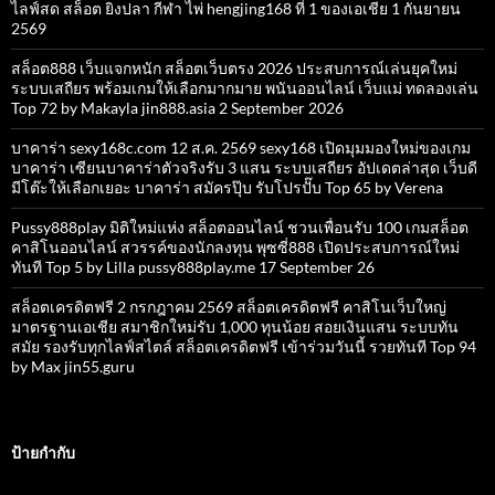
ไลฟ์สด สล็อต ยิงปลา กีฬา ไพ่ hengjing168 ที่ 1 ของเอเชีย 1 กันยายน
2569
สล็อต888 เว็บแจกหนัก สล็อตเว็บตรง 2026 ประสบการณ์เล่นยุคใหม่
ระบบเสถียร พร้อมเกมให้เลือกมากมาย พนันออนไลน์ เว็บแม่ ทดลองเล่น
Top 72 by Makayla jin888.asia 2 September 2026
บาคาร่า sexy168c.com 12 ส.ค. 2569 sexy168 เปิดมุมมองใหม่ของเกม
บาคาร่า เซียนบาคาร่าตัวจริงรับ 3 แสน ระบบเสถียร อัปเดตล่าสุด เว็บดี
มีโต๊ะให้เลือกเยอะ บาคาร่า สมัครปุ๊บ รับโปรปั๊บ Top 65 by Verena
Pussy888play มิติใหม่แห่ง สล็อตออนไลน์ ชวนเพื่อนรับ 100 เกมสล็อต
คาสิโนออนไลน์ สวรรค์ของนักลงทุน พุซซี่888 เปิดประสบการณ์ใหม่
ทันที Top 5 by Lilla pussy888play.me 17 September 26
สล็อตเครดิตฟรี 2 กรกฎาคม 2569 สล็อตเครดิตฟรี คาสิโนเว็บใหญ่
มาตรฐานเอเชีย สมาชิกใหม่รับ 1,000 ทุนน้อย สอยเงินแสน ระบบทัน
สมัย รองรับทุกไลฟ์สไตล์ สล็อตเครดิตฟรี เข้าร่วมวันนี้ รวยทันที Top 94
by Max jin55.guru
ป้ายกำกับ