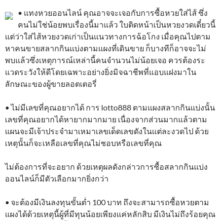
• แทงหวยออนไลน์ คุณอาจจะเจอกับการซื้อหวยใส่ไส้ ซึ่ง
คนไม่ใช่น้อยพบเรื่องนี้มาแล้ว ใบติดหน้าเป็นหวยงวดเดี๋ยวนี้
แต่ว่าใส่ไส้หวยงวดเก่าเป็นแนวทางการฉ้อโกง เมื่อคุณไปตาม
หาคนขายสลากกินแบ่งตามแผงที่เดินขาย ก็บางทีก็อาจจะไม่
พบแล้วซึ่งเหตุการณ์เหล่านี้คนจำนวนไม่น้อยเจอ ควรต้องระ
แวดระวังให้ดีโดยเฉพาะอย่างยิ่งมิจฉาชีพที่แอบแฝงมาใน
ลักษณะของผู้ขายลอตเตอรี่
• ไม่มีเลขที่คุณอยากได้ การ lotto888 ตามแผงสลากกินแบ่งนั้น
เลขที่คุณอยากได้หายากมากมาย เนื่องจากส่วนมากแล้วตาม
แผนจะมีเจ้าประจำมาเหมาเลขเด็ดเลขดังในแต่ละงวดไป ด้วย
เหตุนั้นก็จะเหลือเลขที่คุณไม่ชอบหรือเลขที่คุณ
ไม่ต้องการที่จะอยาก ด้วยเหตุผลดังกล่าวการซื้อสลากกินแบ่ง
ออนไลน์ก็มีตัวเลือกมากยิ่งกว่า
• จะต้องมีเงินลงทุนขั้นต่ำ 100 บาท ถึงจะสามารถซื้อหวยตาม
แผงได้ด้วยเหตุนี้ผู้ที่มีทุนน้อยเพียงแค่หลักสิบ มีเงินไม่ถึงร้อยคุณ