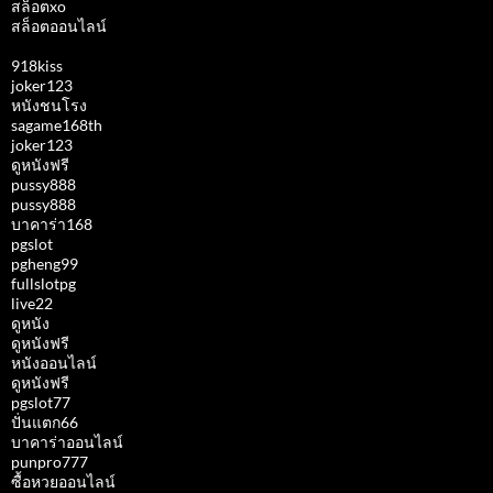
สล็อตxo
สล็อตออนไลน์
918kiss
joker123
หนังชนโรง
sagame168th
joker123
ดูหนังฟรี
pussy888
pussy888
บาคาร่า168
pgslot
pgheng99
fullslotpg
live22
ดูหนัง
ดูหนังฟรี
หนังออนไลน์
ดูหนังฟรี
pgslot77
ปั่นแตก66
บาคาร่าออนไลน์
punpro777
ซื้อหวยออนไลน์