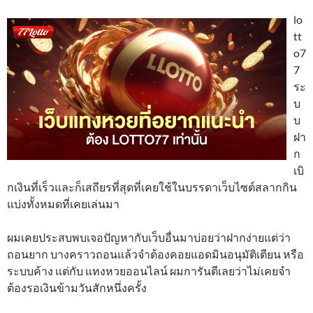
lo
tt
o7
7
ระ
บ
บ
ฝา
ก
เบิ
กเงินที่เร็วและก็เสถียรที่สุดที่เคยใช้ในบรรดาเว็บไซต์สลากกิน
แบ่งทั้งหมดที่เคยเล่นมา
ผมเคยประสบพบเจอปัญหากับเว็บอื่นมาบ่อยว่าฝากง่ายแต่ว่า
ถอนยาก บางคราวถอนแล้วจำต้องคอยแอดมินอนุมัติเตียน หรือ
ระบบค้าง แต่กับ แทงหวยออนไลน์ ผมการันตีเลยว่าไม่เคยจำ
ต้องรอเงินข้ามวันสักหนึ่งครั้ง