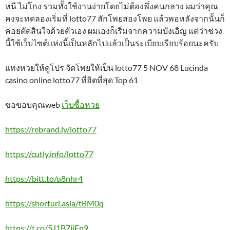
หนี ไม่โกง รวมทั้งใช้งานง่ายโดยไม่ต้องพึ่งคนกลาง ผมว่าคุณ
คงจะทดลองเริ่มที่ lotto77 สักโพยสองโพย แล้วพอหลังจากนั้นก็
ค่อยตัดสินใจด้วยตัวเอง ผมเองก็เริ่มจากความบังเอิญ แต่ว่าช่วง
นี้ใช้เว็บไซต์แห่งนี้เป็นหลักไปแล้วเป็นระเบียบเรียบร้อยนะครับ
แทงหวยให้ดูโปร จัดโพยให้เป็น lotto77 5 NOV 68 Lucinda
casino online lotto77 ที่ฮิตที่สุด Top 61
ขอขอบคุณweb
เว็บซื้อหวย
https://rebrand.ly/lotto77
https://cutly.info/lotto77
https://bitt.to/u8nhr4
https://shorturl.asia/tBM0q
https://t.co/5J1B7jiFp9