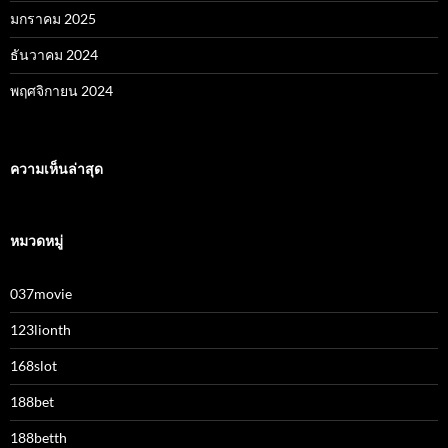
มกราคม 2025
ธันวาคม 2024
พฤศจิกายน 2024
ความเห็นล่าสุด
หมวดหมู่
037movie
123lionth
168slot
188bet
188betth