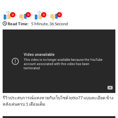
0
0
0
0
Read Time:
5 Minute, 36 Second
รีวิวประสบการณ์แทงหวยกับเว็บไซต์ lotto77 แบบละเอียด ข้าง
หลังเล่นครบ 1 เดือนเต็ม