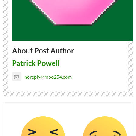
About Post Author
Patrick Powell
noreply@mpo254.com