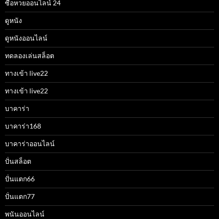
ซื้อหวยออนไลน์ 24
ดูหนัง
ดูหนังออนไลน์
ทดลองเล่นสล็อต
ทางเข้า live22
ทางเข้า live22
บาคาร่า
บาคาร่า168
บาคาร่าออนไลน์
ปั่นสล็อต
ปั่นแตก66
ปั่นแตก77
พนันออนไลน์