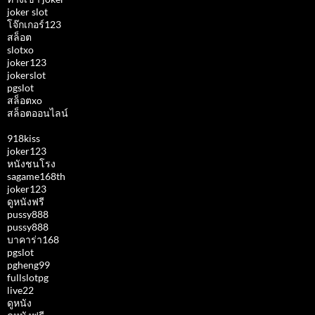
joker slot
โจ๊กเกอร์123
สล็อต
slotxo
joker123
jokerslot
pgslot
สล็อตxo
สล็อตออนไลน์
918kiss
joker123
หนังชนโรง
sagame168th
joker123
ดูหนังฟรี
pussy888
pussy888
บาคาร่า168
pgslot
pgheng99
fullslotpg
live22
ดูหนัง