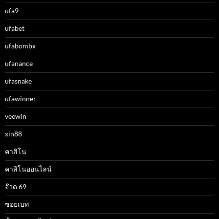
ufa9
ufabet
ufabombx
ufanance
ufasnake
ufawinner
veewin
xin88
คาสิโน
คาสิโนออนไลน์
จ๊วด 69
ซอยเบท