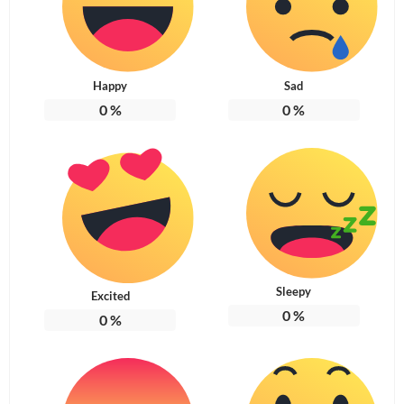
Happy
Sad
0
%
0
%
Sleepy
Excited
0
%
0
%