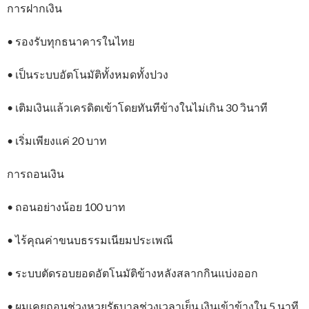
การฝากเงิน
• รองรับทุกธนาคารในไทย
• เป็นระบบอัตโนมัติทั้งหมดทั้งปวง
• เติมเงินแล้วเครดิตเข้าโดยทันทีข้างในไม่เกิน 30 วินาที
• เริ่มเพียงแค่ 20 บาท
การถอนเงิน
• ถอนอย่างน้อย 100 บาท
• ไร้คุณค่าขนบธรรมเนียมประเพณี
• ระบบตัดรอบยอดอัตโนมัติข้างหลังสลากกินแบ่งออก
• ผมเคยถอนช่วงหวยรัฐบาลช่วงเวลาเย็น เงินเข้าข้างใน 5 นาที