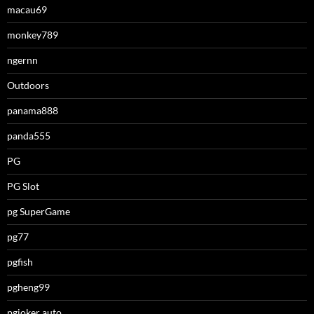
macau69
monkey789
ngernn
Outdoors
panama888
panda555
PG
PG Slot
pg SuperGame
pg77
pgfish
pgheng99
pgjoker auto