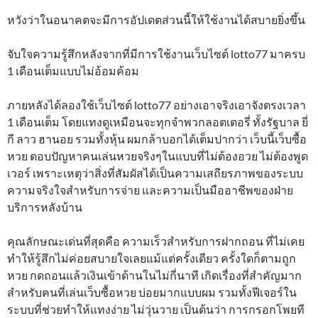
หวังว่าในอนาคตจะมีการอัปเดตส่วนนี้ให้ใช้งานได้สบายยิ่งขึ้น
จับใจความรู้สึกหลังจากที่มีการใช้งานเว็บไซต์ lotto77 มาครบ
1 เดือนเต็มแบบไม่อ้อมค้อม
ภายหลังได้ลองใช้เว็บไซต์ lotto77 อย่างเอาจริงเอาจังตรงเวลา
1 เดือนเต็ม โดยแทงดูเหมือนจะทุกจำพวกลอตเตอรี่ ทั้งรัฐบาล ยี่
กี ลาว ฮานอย รวมทั้งหุ้น ผมกล้าบอกได้เต็มปากว่า เว็บนี้เว็บซื้อ
หวย ตอบปัญหาคนเล่นหวยจริงๆในแบบที่ไม่ต้องอวย ไม่ต้องพูด
เวอร์ เพราะเหตุว่าสิ่งที่สัมผัสได้เป็นความเสถียรภาพของระบบ
ความจริงใจสำหรับการจ่าย และความเป็นมืออาชีพของฝ่าย
บริการหลังบ้าน
คุณลักษณะเด่นที่สุดคือ ความเร็วสำหรับการฝากถอน ที่ไม่เคย
ทำให้รู้สึกไม่ค่อยสบายใจเลยแม้แต่ครั้งเดียว ครั้งใดก็ตามถูก
หวย กดถอนแล้วเงินเข้าด้านในไม่กี่นาที เกิดเรื่องที่สำคัญมาก
สำหรับคนที่เล่นเว็บซื้อหวย บ่อยมากแบบผม รวมทั้งฟีเจอร์ใน
ระบบที่ช่วยทำให้แทงง่าย ไม่วุ่นวาย เป็นต้นว่า การกรอกโพยที