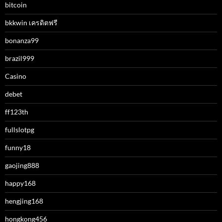
bitcoin
bkkwin เครดิตฟรี
bonanza99
brazil999
Casino
debet
ff123th
fullslotpg
funny18
gaojing888
happy168
hengjing168
hongkong456