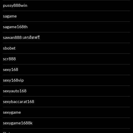
pussy888win
sagame
sagame168th
sawan888 เครดิตฟรี
sbobet
scr888
sexy168
sexy168vip
sexyauto168
sexybaccarat168
sexygame
sexygame1688k