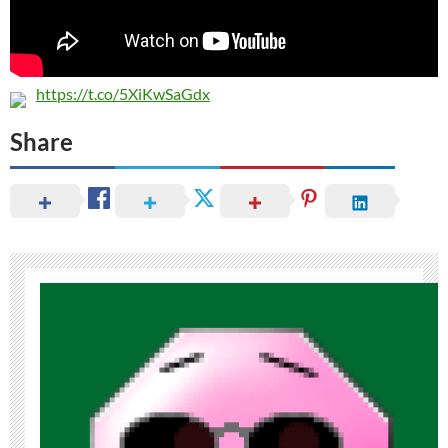
https://t.co/5XiKwSaGdx
Share