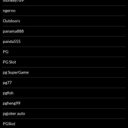
monkey789
ngernn
Outdoors
panama888
panda555
PG
PG Slot
pg SuperGame
pg77
pgfish
pgheng99
pgjoker auto
PGSlot