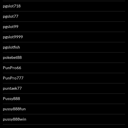
pgslot718
pgslot77
pgslot99
pgslot9999
pgslotfish
pokebet88
PunPro66
PunPro777
puntaek77
Pussy888
pussy888fun
pussy888win