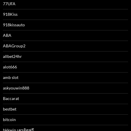
77UFA
918Kiss
918kissauto
ABA
ABAGroup2
allbet24hr
alot666
amb slot
askyouwin888
Baccarat
bestbet
bitcoin
bkkwin เครดิตฟรี