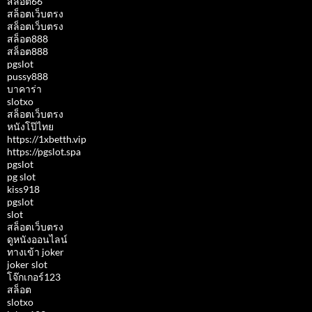
สล็อต66
สล็อตเว็บตรง
สล็อตเว็บตรง
สล็อต888
สล็อต888
pgslot
pussy888
บาคาร่า
slotxo
สล็อตเว็บตรง
หนังโป๊ไทย
https://1xbetth.vip
https://pgslot.spa
pgslot
pg slot
kiss918
pgslot
slot
สล็อตเว็บตรง
ดูหนังออนไลน์
ทางเข้า joker
joker slot
โจ๊กเกอร์123
สล็อต
slotxo