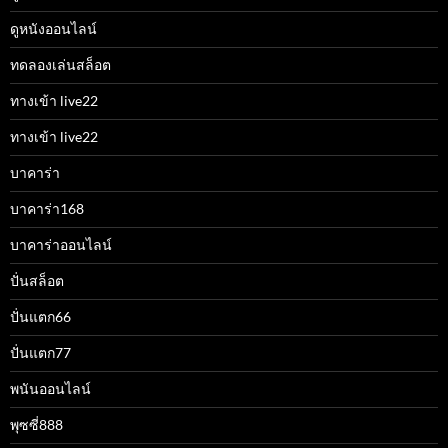
ดูหนังออนไลน์
ทดลองเล่นสล็อต
ทางเข้า live22
ทางเข้า live22
บาคาร่า
บาคาร่า168
บาคาร่าออนไลน์
ปั่นสล็อต
ปั่นแตก66
ปั่นแตก77
พนันออนไลน์
พุซซี่888