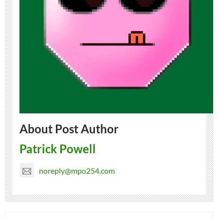
About Post Author
Patrick Powell
noreply@mpo254.com