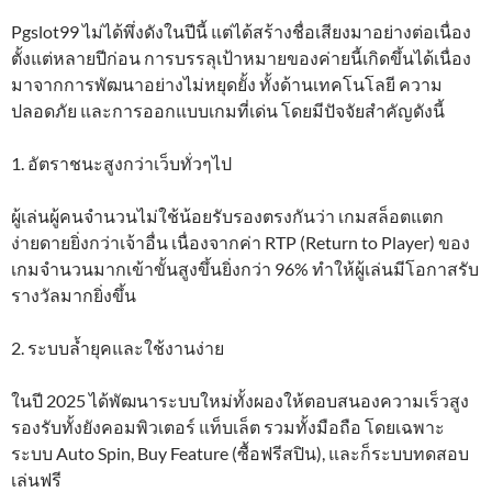
Pgslot99 ไม่ได้พึ่งดังในปีนี้ แต่ได้สร้างชื่อเสียงมาอย่างต่อเนื่อง
ตั้งแต่หลายปีก่อน การบรรลุเป้าหมายของค่ายนี้เกิดขึ้นได้เนื่อง
มาจากการพัฒนาอย่างไม่หยุดยั้ง ทั้งด้านเทคโนโลยี ความ
ปลอดภัย และการออกแบบเกมที่เด่น โดยมีปัจจัยสำคัญดังนี้
1. อัตราชนะสูงกว่าเว็บทั่วๆไป
ผู้เล่นผู้คนจำนวนไม่ใช้น้อยรับรองตรงกันว่า เกมสล็อตแตก
ง่ายดายยิ่งกว่าเจ้าอื่น เนื่องจากค่า RTP (Return to Player) ของ
เกมจำนวนมากเข้าขั้นสูงขึ้นยิ่งกว่า 96% ทำให้ผู้เล่นมีโอกาสรับ
รางวัลมากยิ่งขึ้น
2. ระบบล้ำยุคและใช้งานง่าย
ในปี 2025 ได้พัฒนาระบบใหม่ทั้งผองให้ตอบสนองความเร็วสูง
รองรับทั้งยังคอมพิวเตอร์ แท็บเล็ต รวมทั้งมือถือ โดยเฉพาะ
ระบบ Auto Spin, Buy Feature (ซื้อฟรีสปิน), และก็ระบบทดสอบ
เล่นฟรี