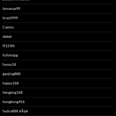
bonanza99
brazil999
Casino
debet
ff123th
fullslotpg
funny18
gaojing888
happy168
hengjing168
hongkong456
hydra888 สล็อต