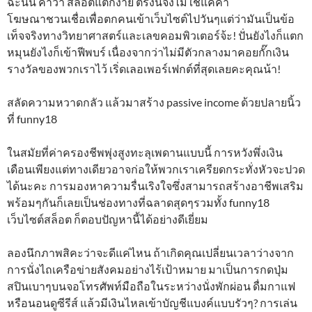
ฉะนั้น คำว่า สล็อตแตกง่าย ตรงนี้จึงไม่ใช่แค่คำ
โฆษณาชวนเชื่อเพื่อตกคนเข้าเว็บไซต์ไปวันๆแต่ว่ามันเป็นข้อ
เท็จจริงทางวิทยาศาสตร์และเลขคอมพิวเตอร์จ้ะ! ปั่นยังไงก็แตก
หมุนยังไงก็เข้าฟีพบร์ เนื่องจากว่าไม่มีตัวกลางมาคอยกั๊กเงิน
รางวัลของพวกเราไว้ เริ่ดเลอเพอร์เฟกต์ที่สุดเลยคะคุณน้า!
สลัดความหวาดกลัว แล้วมาสร้าง passive income ด้วยปลายนิ้ว
ที่ funny18
ในสมัยที่ค่าครองชีพพุ่งสูงทะลุเพดานแบบนี้ การหวังพึ่งเงิน
เดือนเพียงแต่ทางเดียวอาจก่อให้พวกเราเครียดกระทั่งหัวจะปวด
ได้นะคะ การมองหาความรื่นเริงใจซึ่งสามารถสร้างอาชีพเสริม
พร้อมๆกันก็เลยเป็นช่องทางที่ฉลาดสุดๆรวมทั้ง funny18
เว็บไซต์สล็อต ก็ตอบปัญหานี้ได้อย่างดีเยี่ยม
ลองนึกภาพสิคะว่าจะดีแค่ไหน ถ้าเกิดคุณเปลี่ยนเวลาว่างจาก
การนั่งไถเครือข่ายสังคมอย่างไร้เป้าหมาย มาเป็นการกดปุ่ม
สปินเบาๆบนจอโทรศัพท์มือถือในระหว่างนั่งพักผ่อน ดื่มกาแฟ
หรือนอนดูซีรีส์ แล้วมีเงินไหลเข้าบัญชีแบงค์แบบรัวๆ? การเล่น