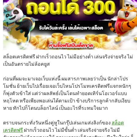
สล็อตเครดิตฟรี ฝากเร็วถอนไว ไม่มีอย่างต่ำ เล่นจริงจ่ายจริง ไม่
เป็นอันตรายไม่ล้อคยูส
ก่อนที่ผมจะมาเจอเว็บแห่งนี้ ผมสารภาพเลยว่าเป็น นักล่าโปร
โมชั่น ย้ายเว็บไปเรื่อยเจอเว็บไหนโปรโมทเครดิตฟรีแจกหนักๆ
ก็พุ่งตัวเข้าใส่ แต่ว่าผลลัพธ์เป็นโดนทำยอดเทิร์นโอเวอร์แบบ
หฤโหด หรือเพียงพอเล่นได้ตามเป้า ข้างบริการลูกค้ากลับเงียบ
หาย ทักไปก็โดนบล็อกไลน์ เป็นอะไรที่ระทมใจมาก
ตราบจนกระทั่งวันหนึ่งคู่หูในกรุ๊ปเล่นเกมส่งลิงก์ของ
สล็อต
เครดิตฟรี
ฝากเร็วถอนไว ไม่มีขั้นต่ำ เล่นจริงจ่ายจริง ไม่มี