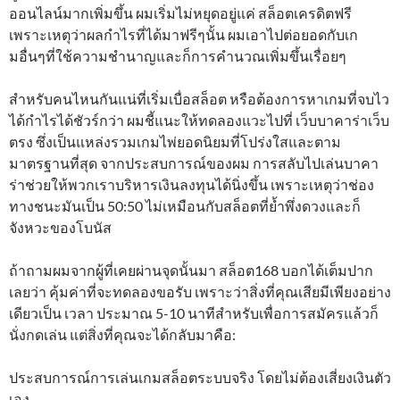
ออนไลน์มากเพิ่มขึ้น ผมเริ่มไม่หยุดอยู่แค่ สล็อตเครดิตฟรี
เพราะเหตุว่าผลกำไรที่ได้มาฟรีๆนั้น ผมเอาไปต่อยอดกับเก
มอื่นๆที่ใช้ความชำนาญและก็การคำนวณเพิ่มขึ้นเรื่อยๆ
สำหรับคนไหนกันแน่ที่เริ่มเบื่อสล็อต หรือต้องการหาเกมที่จบไว
ได้กำไรได้ชัวร์กว่า ผมชี้แนะให้ทดลองแวะไปที่ เว็บบาคาร่าเว็บ
ตรง ซึ่งเป็นแหล่งรวมเกมไพ่ยอดนิยมที่โปร่งใสและตาม
มาตรฐานที่สุด จากประสบการณ์ของผม การสลับไปเล่นบาคา
ร่าช่วยให้พวกเราบริหารเงินลงทุนได้นิ่งขึ้น เพราะเหตุว่าช่อง
ทางชนะมันเป็น 50:50 ไม่เหมือนกับสล็อตที่ย้ำพึ่งดวงและก็
จังหวะของโบนัส
ถ้าถามผมจากผู้ที่เคยผ่านจุดนั้นมา สล็อต168 บอกได้เต็มปาก
เลยว่า คุ้มค่าที่จะทดลองขอรับ เพราะว่าสิ่งที่คุณเสียมีเพียงอย่าง
เดียวเป็น เวลา ประมาณ 5-10 นาทีสำหรับเพื่อการสมัครแล้วก็
นั่งกดเล่น แต่สิ่งที่คุณจะได้กลับมาคือ:
ประสบการณ์การเล่นเกมสล็อตระบบจริง โดยไม่ต้องเสี่ยงเงินตัว
เอง