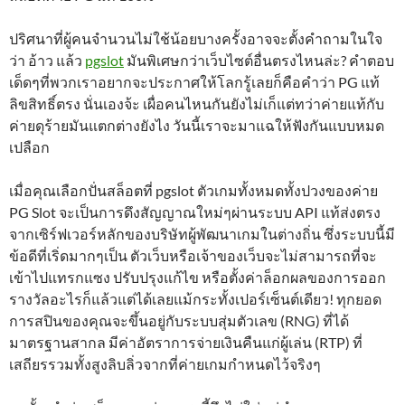
ปริศนาที่ผู้คนจำนวนไม่ใช้น้อยบางครั้งอาจจะตั้งคำถามในใจ
ว่า อ้าว แล้ว
pgslot
มันพิเศษกว่าเว็บไซต์อื่นตรงไหนล่ะ? คำตอบ
เด็ดๆที่พวกเราอยากจะประกาศให้โลกรู้เลยก็คือคำว่า PG แท้
ลิขสิทธิ์ตรง นั่นเองจ้ะ เผื่อคนไหนกันยังไม่เก็แต่ทว่าค่ายแท้กับ
ค่ายดุร้ายมันแตกต่างยังไง วันนี้เราจะมาแฉให้ฟังกันแบบหมด
เปลือก
เมื่อคุณเลือกปั่นสล็อตที่ pgslot ตัวเกมทั้งหมดทั้งปวงของค่าย
PG Slot จะเป็นการดึงสัญญาณใหม่ๆผ่านระบบ API แท้ส่งตรง
จากเซิร์ฟเวอร์หลักของบริษัทผู้พัฒนาเกมในต่างถิ่น ซึ่งระบบนี้มี
ข้อดีที่เริ่ดมากๆเป็น ตัวเว็บหรือเจ้าของเว็บจะไม่สามารถที่จะ
เข้าไปแทรกแซง ปรับปรุงแก้ไข หรือตั้งค่าล็อกผลของการออก
รางวัลอะไรก็แล้วแต่ได้เลยแม้กระทั้งเปอร์เซ็นต์เดียว! ทุกยอด
การสปินของคุณจะขึ้นอยู่กับระบบสุ่มตัวเลข (RNG) ที่ได้
มาตรฐานสากล มีค่าอัตราการจ่ายเงินคืนแก่ผู้เล่น (RTP) ที่
เสถียรรวมทั้งสูงลิบลิ่วจากที่ค่ายเกมกำหนดไว้จริงๆ