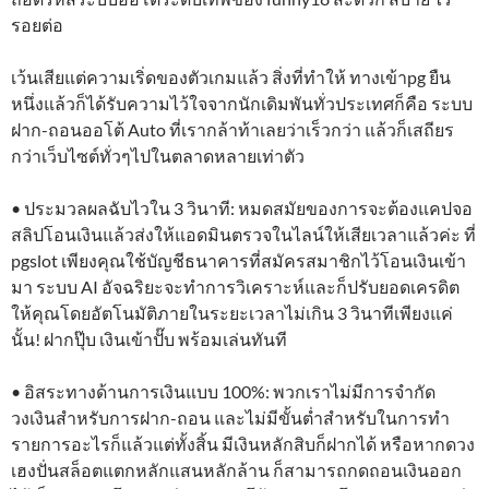
รอยต่อ
เว้นเสียแต่ความเริ่ดของตัวเกมแล้ว สิ่งที่ทำให้ ทางเข้าpg ยืน
หนึ่งแล้วก็ได้รับความไว้ใจจากนักเดิมพันทั่วประเทศก็คือ ระบบ
ฝาก-ถอนออโต้ Auto ที่เรากล้าท้าเลยว่าเร็วกว่า แล้วก็เสถียร
กว่าเว็บไซต์ทั่วๆไปในตลาดหลายเท่าตัว
• ประมวลผลฉับไวใน 3 วินาที: หมดสมัยของการจะต้องแคปจอ
สลิปโอนเงินแล้วส่งให้แอดมินตรวจในไลน์ให้เสียเวลาแล้วค่ะ ที่
pgslot เพียงคุณใช้บัญชีธนาคารที่สมัครสมาชิกไว้โอนเงินเข้า
มา ระบบ AI อัจฉริยะจะทำการวิเคราะห์และก็ปรับยอดเครดิต
ให้คุณโดยอัตโนมัติภายในระยะเวลาไม่เกิน 3 วินาทีเพียงแค่
นั้น! ฝากปุ๊บ เงินเข้าปั๊บ พร้อมเล่นทันที
• อิสระทางด้านการเงินแบบ 100%: พวกเราไม่มีการจำกัด
วงเงินสำหรับการฝาก-ถอน และไม่มีขั้นต่ำสำหรับในการทำ
รายการอะไรก็แล้วแต่ทั้งสิ้น มีเงินหลักสิบก็ฝากได้ หรือหากดวง
เฮงปั่นสล็อตแตกหลักแสนหลักล้าน ก็สามารถกดถอนเงินออก