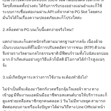
ใดๆทั้งหมดทั้งปวงค่ะ ได้รับการรับรองอย่างแม่นยำและก็ใช้
ระบบการเชื่อมต่อเกมผ่าน API แท้จากค่าย PG Slot โดยตรง
มั่นใจได้ในเรื่องความปลอดภัยและก็โปร่งใสค่ะ
2. สล็อตค่าย PG บนเว็บนี้แตกง่ายจริงไหม?
แตกง่ายและก็แตกหนักจริงตามมาตรฐานสากลจ้ะ เนื่องด้วย
เป็นระบบเกมแท้ที่ไม่มีการปรับลดอัตราการชนะ (RTP) ตัวเกม
จึงจ่ายรางวัลตามกลไกธรรมชาติ มีฟีพบร์รวมทั้งโบนัสแจกบ่อย
มาก ถ้าเกิดเล่นอย่างถูกวิธีแล้วก็มีสติ มีโอกาสได้กำไรสูงแน่ๆ
จ้ะ
3. แม้เกิดปัญหาระหว่างการใช้งาน จะต้องทำยังไง?
ไม่จำเป็นที่จะต้องมาวิตกกังวลหรือกลุ้มใจเลยจ้า ทาง ทาง
เข้าpg มีทีมงานแอดมินมืออาชีพรอสแตนด์บายให้บริการและก็
ดูแลช่วยเหลือสมาชิกทุกคนตลอด 1 วัน ไม่มีทางหยุด สามารถ
ติดต่อสอบถามหรือแจ้งปัญหาได้ผ่านวิถีทาง Line Official หน้า