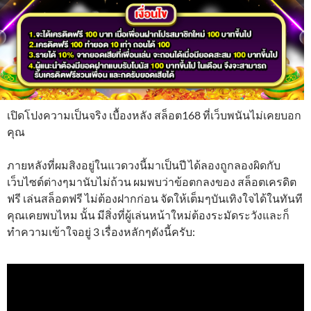
เปิดโปงความเป็นจริง เบื้องหลัง สล็อต168 ที่เว็บพนันไม่เคยบอก
คุณ
ภายหลังที่ผมสิงอยู่ในแวดวงนี้มาเป็นปี ได้ลองถูกลองผิดกับ
เว็บไซต์ต่างๆมานับไม่ถ้วน ผมพบว่าข้อตกลงของ สล็อตเครดิต
ฟรี เล่นสล็อตฟรี ไม่ต้องฝากก่อน จัดให้เต็มๆบันเทิงใจได้ในทันที
คุณเคยพบไหม นั้น มีสิ่งที่ผู้เล่นหน้าใหม่ต้องระมัดระวังและก็
ทำความเข้าใจอยู่ 3 เรื่องหลักๆดังนี้ครับ: