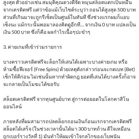
สูงสุด ตัวอย่างเช่น สมมุติคุณดวงดีจัด หมุนสล็อตแตกเป็นหมื่น
จากเครดิตฟรี แต่ว่าข้อแม้เว็บไซต์ระบุว่า ถอนได้สูงสุด 500 บาท
ส่วนที่เกินมาจะถูกรีเซ็ตเป็นศูนย์ในทันที ซึ่งช่วงแรกผมก็แอบ
เซ็งนะ แม้กระนั้นพอมาลองคิดดูอีกที… จากเงิน 0 บาท แปลงเป็น
เงิน 500 บาท ซึ่งก็คือ ผลกำไรเนื้อๆปะขำๆ
3. ค่ายเกมที่เข้าร่วมรายการ
บางคราวเครดิตฟรีจะล็อกให้เล่นได้เฉพาะบางค่ายเกม หรือ
ห้ามซื้อฟีเจอร์ (Free Spins) ด้วยเหตุดังกล่าวก่อนจะกดเบท (Bet)
เช็กให้ดีก่อน ไม่เช่นนั้นหากทำผิดกฎ ยอดที่เล่นได้บางครั้งก็อาจ
จะกลายเป็นโมฆะได้ขอรับ
สล็อตเครดิตฟรี จากทุนศูนย์บาท สู่การต่อยอดในโลกคาสิโน
ออนไลน์
ภายหลังที่ผมสามารถปลดล็อกถอนเงินก้อนแรกจากเครดิตฟรี
สล็อตได้เสร็จ (ในช่วงเวลานั้นได้มา 300 บาทถ้วน ดีใจเหมือน
ถูกเบอร์รางวัลที่ 1) มันทำให้ผมเข้าใจกลไกของเว็บพนัน