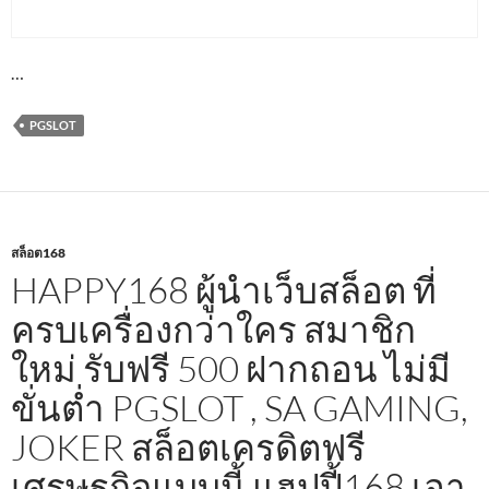
…
PGSLOT
สล็อต168
HAPPY168 ผู้นำเว็บสล็อต ที่
ครบเครื่องกว่าใคร สมาชิก
ใหม่ รับฟรี 500 ฝากถอน ไม่มี
ขั่นต่ำ PGSLOT , SA GAMING,
JOKER สล็อตเครดิตฟรี
เศรษฐกิจแบบนี้ แฮปปี้168 เอา