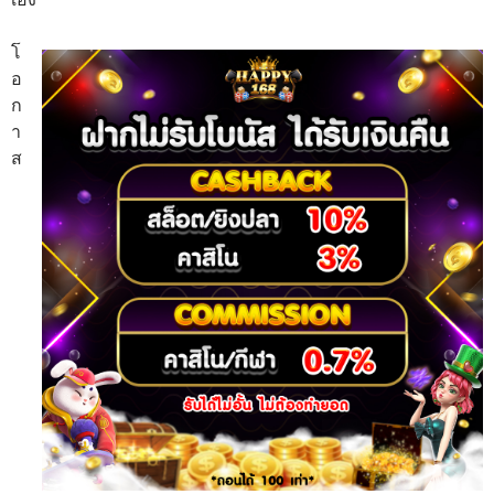
โ
อ
ก
า
ส