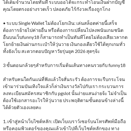
ได้เต็มจำนวนโดยทันที ระบบออโต้จะกระทำโอนเงินฝากบัญชี
คุณโดยตรงอย่างรวดเร็ว ปลอดภัย ไร้กังวลเรื่องถูกโกง
• ระบบ Single Wallet ไม่ต้องโยกเงิน: เล่นสล็อตค่ายนี้เสร็จ
ต้องการย้ายไปค่ายอื่น หรือต้องการเปลี่ยนไปลงพนันเกมชนิด
อื่นบนเว็บfunny18 ก็สามารถทำเป็นทันทีโดยไม่ต้องเสียเวลากด
โยกย้ายเงินผ่านกระเป๋าให้วุ่นวาย เงินกองเดียวใช้ได้ทุกเกมทั่ว
ทั้งยังเว็บ สะดวกตอบปัญหาวัยรุ่นยุค 2026 สุดๆจ้ะ
3 ขั้นตอนกล้วยๆสำหรับการเริ่มต้นเส้นทางคนรวยกับ funny18
สำหรับคนใดกันแน่ที่ฟังแล้วใจสั่นระรัว ต้องการจะรีบกระโจน
เข้ามาร่วมบันเทิงใจแล้วก็ล่าเงินรางวัลไปกับเรา กระบวนการ
ลงทะเบียนสมัครสมาชิกกับ pgslot นั้นง่ายแสนง่ายจ้ะ ไม่จำเป็น
ต้องใช้เอกสารอะไรให้วุ่นวาย ประพฤติตามขั้นตอนข้างล่างนี้
ได้ด้วยตัวเองเลยคะ
1. เข้าสู่หน้าเว็บไซต์หลัก: เปิดเว็บเบราว์เซอร์บนโทรศัพท์มือถือ
หรือคอมพิวเตอร์ของคุณแล้วเข้าไปที่เว็บไซต์หลักของ ทาง