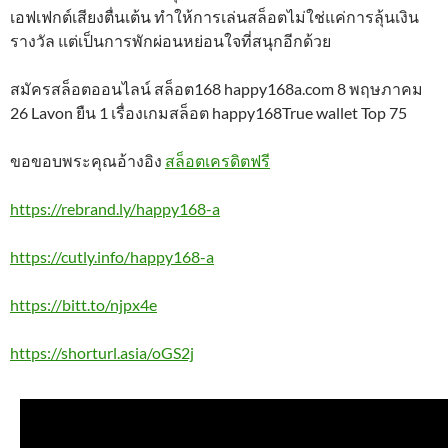
เอฟเฟกต์เสียงตื่นเต้น ทำให้การเล่นสล็อตไม่ใช่แค่การลุ้นเงิน
รางวัล แต่เป็นการพักผ่อนหย่อนใจที่สนุกอีกด้วย
สมัครสล็อตออนไลน์ สล็อต168 happy168a.com 8 พฤษภาคม
26 Lavon ยืน 1 เรื่องเกมสล็อต happy168True wallet Top 75
ขอขอบพระคุณอ้างอิง
สล็อตเครดิตฟรี
https://rebrand.ly/happy168-a
https://cutly.info/happy168-a
https://bitt.to/njpx4e
https://shorturl.asia/oGS2j