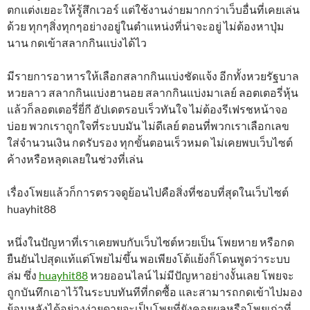
ตกแต่งเยอะให้รู้สึกเวอร์ แต่ใช้งานง่ายมากกว่าเว็บอื่นที่เคยเล่น
ด้วย ทุกๆสิ่งทุกๆอย่างอยู่ในตำแหน่งที่น่าจะอยู่ ไม่ต้องหาปุ่ม
นาน กดเข้าสลากกินแบ่งได้ไว
มีรายการอาหารให้เลือกสลากกินแบ่งชัดแจ้ง อีกทั้งหวยรัฐบาล
หวยลาว สลากกินแบ่งฮานอย สลากกินแบ่งมาเลย์ ลอตเตอรี่หุ้น
แล้วก็ลอตเตอรี่ยี่กี อัปเดตรอบเร็วทันใจ ไม่ต้องรีเฟรชหน้าจอ
บ่อย พวกเราถูกใจที่ระบบมัน ไม่ดีเลย์ ตอนที่พวกเราเลือกเลข
ใส่จำนวนเงิน กดรับรอง ทุกขั้นตอนเร็วหมด ไม่เคยพบเว็บไซต์
ค้างหรือหลุดเลยในช่วงที่เล่น
เรื่องโพยแล้วก็การตรวจดูย้อนไปคือสิ่งที่ชอบที่สุดในเว็บไซต์
huayhit88
หนึ่งในปัญหาที่เราเคยพบกับเว็บไซต์หวยเป็น โพยหาย หรือกด
ยืนยันไปสุดแท้แต่โพยไม่ขึ้น พอเพียงโต้แย้งก็โดนพูดว่าระบบ
ล่ม ซึ่ง
huayhit88
หวยออนไลน์ ไม่มีปัญหาอย่างงั้นเลย โพยจะ
ถูกบันทึกเอาไว้ในระบบทันทีที่กดซื้อ และสามารถกดเข้าไปมอง
ย้อนหลังได้อย่างง่ายดายจะเป็นโพยที่ยังคอยผลหรือโพยเก่าที่