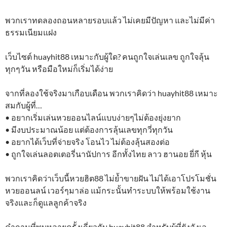
พวกเราทดลองถอนหลายรอบแล้ว ไม่เคยมีปัญหา และไม่มีค่า
ธรรมเนียมแฝง
เว็บไซต์ huayhit88 เหมาะกับผู้ใด? คนถูกใจเล่นเลข ถูกใจลุ้น
ทุกๆวัน หรือมือใหม่ก็เริ่มได้ง่าย
จากที่ลองใช้จริงมาเกือบเดือน พวกเราคิดว่า huayhit88 เหมาะ
สมกับผู้ที่…
• อยากเริ่มเล่นหวยออนไลน์แบบง่ายๆไม่ต้องยุ่งยาก
• มีงบประมาณน้อย แต่ต้องการลุ้นเลขทุกวี่ทุกวัน
• อยากได้เว็บที่จ่ายจริง โอนไว ไม่ต้องลุ้นสองต่อ
• ถูกใจเล่นลอตเตอรี่นานัปการ อีกทั้งไทย ลาว ฮานอย ยี่กี หุ้น
พวกเราคิดว่าเว็บนี้หวยฮิต88 ไม่ย้ำขายฝัน ไม่ได้เอาโปรโมชั่น
หวยออนลน์ เวอร์ๆมาล่อ แม้กระนั้นทำระบบให้พร้อมใช้งาน
จริงและก็ดูแลลูกค้าจริง
คำถามที่พบหลายครั้งเกี่ยวกับ huayhit88 สำหรับผู้ที่ยังลังเล