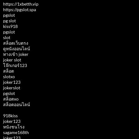
https://1xbetth.vip
https://pgslot.spa
pgslot
pg slot
kiss918
pgslot
slot
สล็อตเว็บตรง
ดูหนังออนไลน์
ทางเข้า joker
joker slot
โจ๊กเกอร์123
สล็อต
slotxo
joker123
jokerslot
pgslot
สล็อตxo
สล็อตออนไลน์
918kiss
joker123
หนังชนโรง
sagame168th
joker123