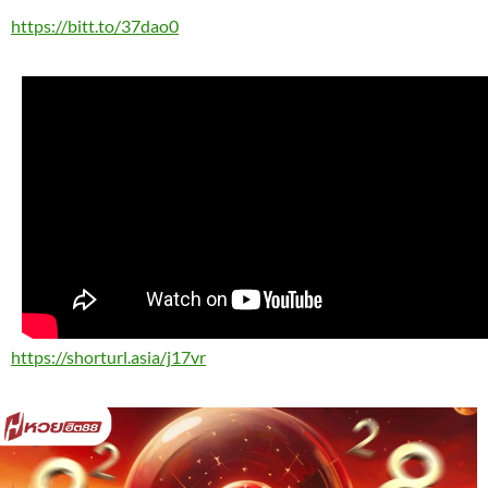
https://bitt.to/37dao0
https://shorturl.asia/j17vr