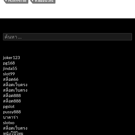
HUAYHIT88
หวยออนไลน์
ค้นหา
สำหรับ:
joker123
pg168
jinda55
slot99
สล็อต66
สล็อตเว็บตรง
สล็อตเว็บตรง
สล็อต888
สล็อต888
pgslot
pussy888
บาคาร่า
slotxo
สล็อตเว็บตรง
หนังโป๊ไทย