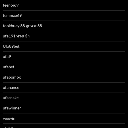
teenoi69
temmax69
tookhuay 88 ถูกหวย88
ufa191 ทางเข้า
Ufa89bet
ufa9
ufabet
ufabombx
ufanance
ufasnake
ufawinner
veewin