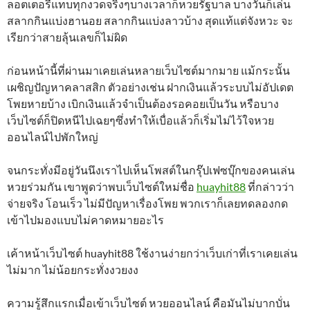
ลอตเตอรี่แทบทุกงวดจริงๆบางเวลาก็หวยรัฐบาล บางวันก็เล่น
สลากกินแบ่งฮานอย สลากกินแบ่งลาวบ้าง สุดแท้แต่จังหวะ จะ
เรียกว่าสายลุ้นเลขก็ไม่ผิด
ก่อนหน้านี้ที่ผ่านมาเคยเล่นหลายเว็บไซต์มากมาย แม้กระนั้น
เผชิญปัญหาคลาสสิก ตัวอย่างเช่น ฝากเงินแล้วระบบไม่อัปเดต
โพยหายบ้าง เบิกเงินแล้วจำเป็นต้องรอคอยเป็นวัน หรือบาง
เว็บไซต์ก็ปิดหนีไปเฉยๆซึ่งทำให้เบื่อแล้วก็เริ่มไม่ไว้ใจหวย
ออนไลน์ไปพักใหญ่
จนกระทั่งมีอยู่วันนึงเราไปเห็นโพสต์ในกรุ๊ปเฟซบุ๊กของคนเล่น
หวยร่วมกัน เขาพูดว่าพบเว็บไซต์ใหม่ชื่อ
huayhit88
ที่กล่าวว่า
จ่ายจริง โอนเร็ว ไม่มีปัญหาเรื่องโพย พวกเราก็เลยทดลองกด
เข้าไปมองแบบไม่คาดหมายอะไร
เค้าหน้าเว็บไซต์ huayhit88 ใช้งานง่ายกว่าเว็บเก่าที่เราเคยเล่น
ไม่มาก ไม่น้อยกระทั่งงวยงง
ความรู้สึกแรกเมื่อเข้าเว็บไซต์ หวยออนไลน์ คือมันไม่บากบั่น