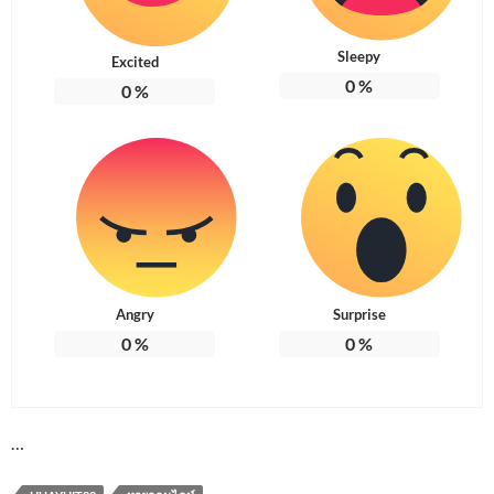
Sleepy
Excited
0
%
0
%
Angry
Surprise
0
%
0
%
…