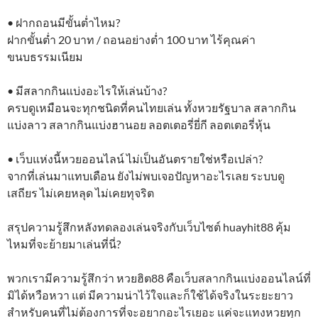
• ฝากถอนมีขั้นต่ำไหม?
ฝากขั้นต่ำ 20 บาท / ถอนอย่างต่ำ 100 บาท ไร้คุณค่า
ขนบธรรมเนียม
• มีสลากกินแบ่งอะไรให้เล่นบ้าง?
ครบดูเหมือนจะทุกชนิดที่คนไทยเล่น ทั้งหวยรัฐบาล สลากกิน
แบ่งลาว สลากกินแบ่งฮานอย ลอตเตอรี่ยี่กี ลอตเตอรี่หุ้น
• เว็บแห่งนี้หวยออนไลน์ ไม่เป็นอันตรายใช่หรือเปล่า?
จากที่เล่นมาแทบเดือน ยังไม่พบเจอปัญหาอะไรเลย ระบบดู
เสถียร ไม่เคยหลุด ไม่เคยทุจริต
สรุปความรู้สึกหลังทดลองเล่นจริงกับเว็บไซต์ huayhit88 คุ้ม
ไหมที่จะย้ายมาเล่นที่นี่?
พวกเรามีความรู้สึกว่า หวยฮิต88 คือเว็บสลากกินแบ่งออนไลน์ที่
มิได้หวือหวา แต่ มีความน่าไว้ใจและก็ใช้ได้จริงในระยะยาว
สำหรับคนที่ไม่ต้องการที่จะอยากอะไรเยอะ แค่จะแทงหวยทุก