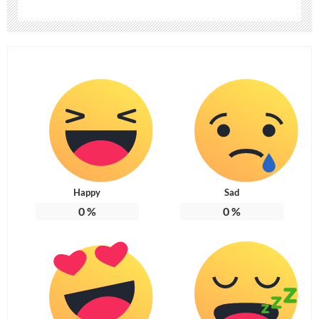
Happy
Sad
0
%
0
%