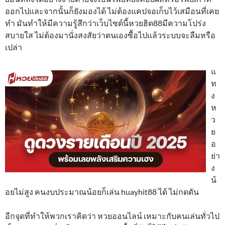
ออกไปและจากนั้นก็ยังมองได้ ไม่ต้องแคปจอเก็บไว้เสมือนที่เคย
ทำ มันทำให้มีความรู้สึกว่าเว็บไซต์นี้หวยฮิต88มีความโปร่ง
สบายใส ไม่ต้องมานั่งสงสัยว่าตนเองซื้อไปแล้วระบบจะลืมหรือ
เปล่า
แ
ท
ง
ห
ว
ย
อ
ย่า
ง
น้
อยไม่สูง คนงบประมาณน้อยก็เล่น huayhit88 ได้ ไม่กดดัน
อีกจุดที่ทำให้พวกเราคิดว่า หวยออนไลน์ เหมาะกับคนเล่นทั่วไป