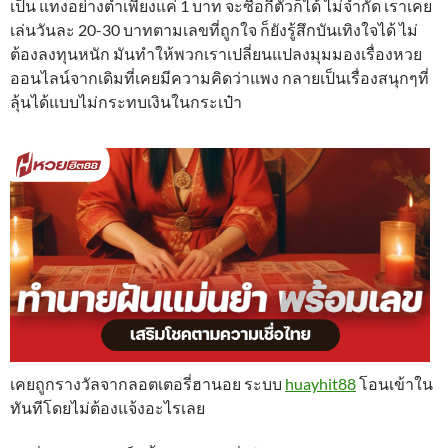
เป็น แทงอย่างต่ำเพียงแค่ 1 บาท จะซื้อกี่ตัวก็ได้ ไม่จำกัด เราเคย
เล่นวันละ 20-30 บาทตามเลขที่ถูกใจ ก็ยังรู้สึกบันเทิงใจได้ ไม่
ต้องลงทุนหนัก มันทำให้พวกเราเปลี่ยนแปลงมุมมองเรื่องหวย
ออนไลน์จากเดิมที่เคยมีความคิดว่าแพง กลายเป็นเรื่องสนุกๆที่
ลุ้นได้แบบไม่กระทบเงินในกระเป๋า
เคยถูกรางวัลจากลอตเตอรี่ฮานอย ระบบ
huayhit88
โอนเข้าใน
ทันทีโดยไม่ต้องแจ้งอะไรเลย