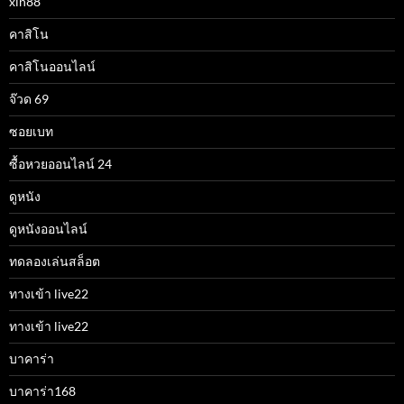
xin88
คาสิโน
คาสิโนออนไลน์
จ๊วด 69
ซอยเบท
ซื้อหวยออนไลน์ 24
ดูหนัง
ดูหนังออนไลน์
ทดลองเล่นสล็อต
ทางเข้า live22
ทางเข้า live22
บาคาร่า
บาคาร่า168