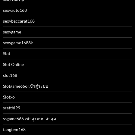
sexyauto168
sexybaccarat168
sexygame
sexygame1688k
Slot
Slot Online
slot168
Slotgame666 เข้าสู่ระบบ
Slotxo
sretthi99
ssgame666 เข้าสู่ระบบ ล่าสุด
tangtem168