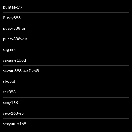
puntaek77
Pussy888
pussy888fun
pussy888win
sagame
sagame168th
sawan888 เครดิตฟรี
sbobet
scr888
sexy168
sexy168vip
sexyauto168