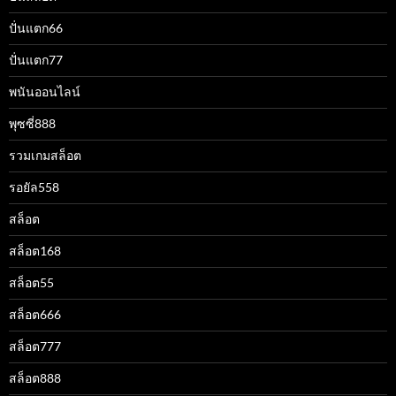
ปั่นแตก66
ปั่นแตก77
พนันออนไลน์
พุซซี่888
รวมเกมสล็อต
รอยัล558
สล็อต
สล็อต168
สล็อต55
สล็อต666
สล็อต777
สล็อต888