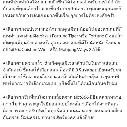
เกมที่ประทับใจได้ง่ายมากยิ่งขึ้น ได้โอกาสสำหรับการได้กำไร
กับเกมที่คุณเลือกได้มากขึ้น รับประกันเลยว่า คุณจะสนุกและก็
เอนจอยกับการเล่นเกมมากขึ้นเรื่อยๆอย่างไม่ต้องสงสัยครับ
• เลือกจากงบประมาณ: ถ้าหากคุณมีทุนน้อย ให้มองหาเกมที่มี
เบทต่ำ แตกง่าย ดังเช่นว่า Fortune Tiger หรือ Fortune Ox แต่ถ้า
เกิดคุณมีทุนกึ่งกลางหรือสูง มองหาเกมที่มีโบนัสหนัก รีลเยอะ
อย่างเช่น Caishen Wins หรือ Mahjong Ways 2 ก็ได้
• เลือกตามความเร็ว: ถ้าเกิดคุณมีเวลาสำหรับในการเล่นเกม
จำกัดล่ะก็ ชี้แนะให้เลือกเกมสล็อตที่มี 3 รีลจะยอดเยี่ยมครับผม
เนื่องจากใช้เวลาเล่นไม่นาน แต่ถ้าเกิดเป็นสายลุ้นยาวๆชอบฟี
พบร์มากมาย ก็เลือกเกมแบบ 5 รีลขึ้นไปได้เหมือนกันครับผม
• เลือกจากธีมที่สนใจ: เกมสล็อตจาก alot666 มีธีมหลากหลาย
มาก ไม่ว่าคุณจะถูกใจธีมเกมแบบไหนก็มาเลือกได้จากที่คุณ
ต้องการเลยขอรับ จัดเต็มทุกธีมเกมแน่นอน อย่างเช่น แนวเสี่ยง
อันตราย วัฒนธรรม อาหาร สัตว์มงคล แล้วก็ฯลฯ