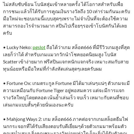
ไม่สลับซับซ้อน โบนัสสุ่มเข้าหลายครั้ง ได้โอกาสสำหรับเพื่อ
การชนะแล้วก็ได้รับการคูณเงินรางวัลถึง 10 เท่าร่วมกันนะครับ
มือใหม่จะชอบเกมนี้แบบสุดๆเพราะไม่จำเป็นที่จะต้องใช้ความ
สามารถอะไรจำนวนมาก สปินไปเรื่อยๆรอเข้าโบนัสกันได้เลย
ครับ
• Lucky Neko:
pgslot
ถือได้ว่าเกม สล็อต666 ที่มีรีวิวเกมสูงที่สุด
เลยก็ว่าได้ สำหรับเกมแมวกวักนำโชคยอดนิยมสูง โบนัส
Scatter เข้าง่ายมาก ฟรีสปินแจกหนักแจกจริง เหมาะสมกับสาย
ทุนน้อยหรือมือใหม่ที่กำลังหัดเล่นสุดๆเลยครับผม
• Fortune Ox: เกมตระกูล Fortune มิได้มาเล่นๆแน่ๆ ตัวเกมจะมี
ความเหมือนกับ Fortune Tiger อยู่พอสมควร แต่จะมีการแจก
รางวัลใหญ่โดยตลอด เน้นย้ำเล่นเร็ว จบเร็ว เหมาะกับคนที่ชอบ
เล่นเกมแบบสั้นๆด้วยนั่นเองนะครับ
• Mahjong Ways 2: เกม สล็อต666 ภาคต่อจากเกมสล็อตธีมไพ่
นกกระจอกที่ได้รับเสียงตอบรับดีเยี่ยมๆด้วยตัวเกมมาพร้อมตัว
คูณสม่ำเสมอ ยิ่งคุณชนะรางวัลบ่อยเท่าใด ก็จะยิ่งได้รับตัวคูณ