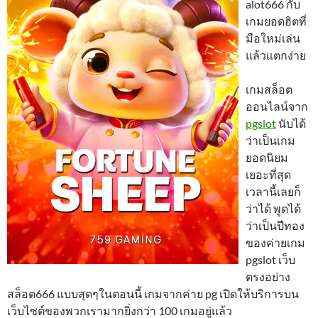
alot666 กับ
เกมยอดฮิตที่
มือใหม่เล่น
แล้วแตกง่าย
เกมสล็อต
ออนไลน์จาก
pgslot
นับได้
ว่าเป็นเกม
ยอดนิยม
เยอะที่สุด
เวลานี้เลยก็
ว่าได้ พูดได้
ว่าเป็นปีทอง
ของค่ายเกม
pgslot เว็บ
ตรงอย่าง
สล็อต666 แบบสุดๆในตอนนี้ เกมจากค่าย pg เปิดให้บริการบน
เว็บไซต์ของพวกเรามากยิ่งกว่า 100 เกมอยู่แล้ว