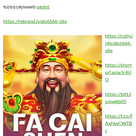
ขอขอบคุณweb
pgslot
https://rebrand.ly/alot666-site
https://cutly.i
nfo/alot666-
site
https://short
url.asia/ic4U
O
https://bitt.t
o/nwkb05
https://t.co/F
AxNwCWTB
c