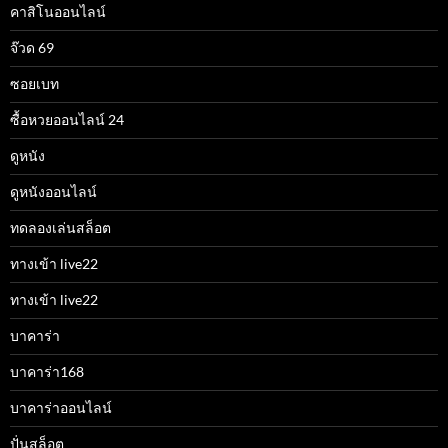
คาสิโนออนไลน์
จ๊วด 69
ซอยเบท
ซื้อหวยออนไลน์ 24
ดูหนัง
ดูหนังออนไลน์
ทดลองเล่นสล็อต
ทางเข้า live22
ทางเข้า live22
บาคาร่า
บาคาร่า168
บาคาร่าออนไลน์
ปั่นสล็อต