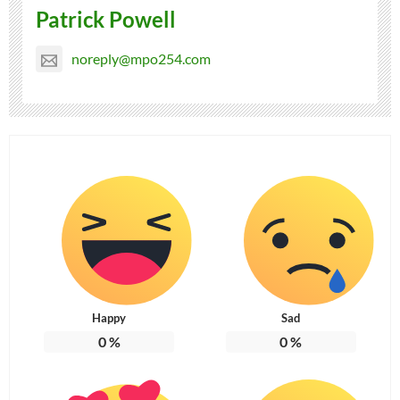
Patrick Powell
noreply@mpo254.com
Happy
Sad
0
%
0
%