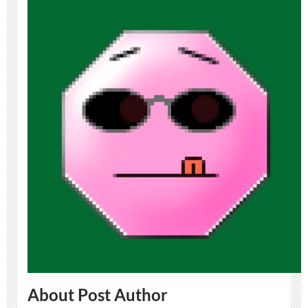
About Post Author