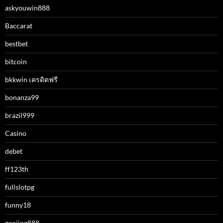
askyouwin888
Baccarat
bestbet
bitcoin
bkkwin เครดิตฟรี
bonanza99
brazil999
Casino
debet
ff123th
fullslotpg
funny18
gaojing888