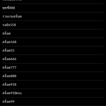
พุซซี่888
รวมเกมสล็อต
รอยัล558
สล็อต
สล็อต168
สล็อต55
สล็อต666
สล็อต777
สล็อต888
สล็อต918
สล็อต918kiss
สล็อต99