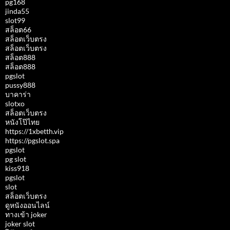
pg168
jinda55
slot99
สล็อต66
สล็อตเว็บตรง
สล็อตเว็บตรง
สล็อต888
สล็อต888
pgslot
pussy888
บาคาร่า
slotxo
สล็อตเว็บตรง
หนังโป๊ไทย
https://1xbetth.vip
https://pgslot.spa
pgslot
pg slot
kiss918
pgslot
slot
สล็อตเว็บตรง
ดูหนังออนไลน์
ทางเข้า joker
joker slot