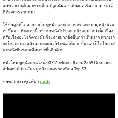
แค่พวกเรามีแนวทางเลือกที่ถูกนั่นเอง เพียงแค่เริ่มจากอารมณ์
ที่ต้องการจากหนัง
ใช้ข้อมูลที่ได้มาจากเว็บ ดูหนัง และก็เบาๆสร้างระบบดูหนังส่วน
ตัวขึ้นมา เพียงเท่านี้ การหาหนังไม่ว่าจะหนังออนไลน์ เต็มเรื่อง
หรือเรื่องอะไรก็ตาม มันก็จะง่ายมากยิ่งขึ้นกว่าเดิมมาก พวกเรา
จะใช้เวลาหาหนังน้อยลงแล้วก็รับชมได้มากขึ้น และก็ได้โอกาส
พบหนังชื่นชอบเพิ่มมากขึ้นอีกด้วย
หนังใหม่ ดูหนังออนไลน์ 037Movie.net 8 ส.ค. 2569 Desmond
อัปเดทได้ก่อนใคร ดูหนัง ละครยอดนิยม Top 57
ขอขอบพระคุณที่มา
ดูหนัง