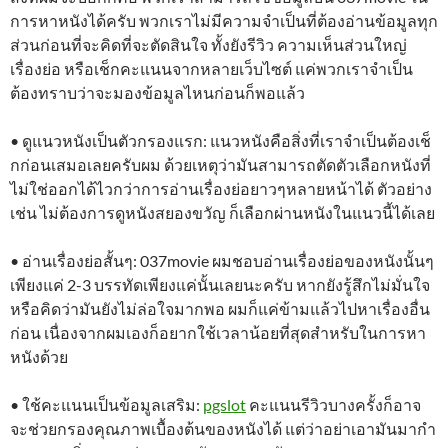
การหาหนังได้ครับ พวกเราไม่มีความจำเป็นที่ต้องอ่านข้อมูลทุก
ส่วนก่อนที่จะคิดที่จะตัดสินใจ ทั้งยังรีวิว ความเห็นส่วนใหญ่
เรื่องย่อ หรือเช็กคะแนนจากหลายเว็บไซต์ แค่พวกเราจำเป็น
ต้องทราบว่าจะมองข้อมูลไหนก่อนก็พอแล้ว
• ดูแนวหนังเป็นตัวกรองแรก: แนวหนังคือสิ่งที่เราจำเป็นต้องเช็
กก่อนเสมอเลยครับผม ด้วยเหตุว่ามันสามารถตัดตัวเลือกหนังที่
ไม่ใช่ออกได้ไวกว่าการอ่านเรื่องย่อยาวๆหลายหน้าได้ ตัวอย่าง
เช่น ไม่ต้องการดูหนังสยองขวัญ ก็เลือกผ่านหนังในแนวนี้ได้เลย
• อ่านเรื่องย่อสั้นๆ: 037movie ผมชอบอ่านเรื่องย่อของหนังนั้นๆ
เพียงแค่ 2-3 บรรทัดเพียงแค่นั้นเลยนะครับ หากยังรู้สึกไม่มั่นใจ
หรือคิดว่ามันยังไม่ล่อใจมากพอ ผมก็แค่ข้ามแล้วไปหาเรื่องอื่น
ก่อน เนื่องจากผมเองก็อยากใช้เวลาน้อยที่สุดสำหรับในการหา
หนังด้วย
• ใช้คะแนนเป็นข้อมูลเสริม:
pgslot
คะแนนรีวิวบางครั้งก็อาจ
จะช่วยกรองคุณภาพเบื้องต้นของหนังได้ แต่ว่าอย่าเอามันมากำ