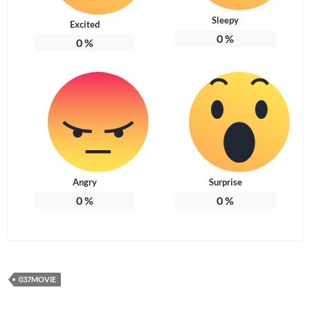
Sleepy
Excited
0
%
0
%
Angry
Surprise
0
%
0
%
037MOVIE