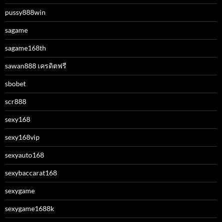
pussy888win
sagame
sagame168th
sawan888 เครดิตฟรี
sbobet
scr888
sexy168
sexy168vip
sexyauto168
sexybaccarat168
sexygame
sexygame1688k