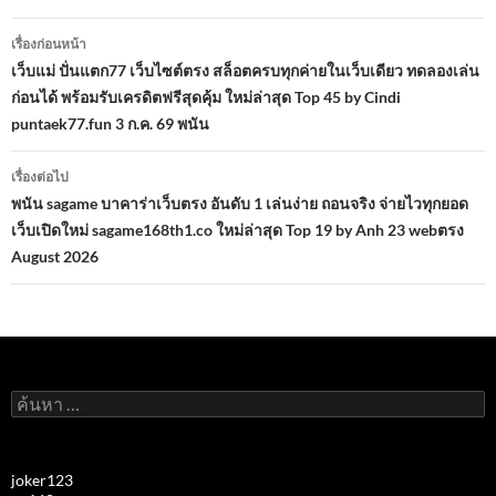
เมนู
เรื่องก่อนหน้า
นำทาง
เว็บแม่ ปั่นแตก77 เว็บไซต์ตรง สล็อตครบทุกค่ายในเว็บเดียว ทดลองเล่น
ก่อนได้ พร้อมรับเครดิตฟรีสุดคุ้ม ใหม่ล่าสุด Top 45 by Cindi
เรื่อง
puntaek77.fun 3 ก.ค. 69 พนัน
เรื่องต่อไป
พนัน sagame บาคาร่าเว็บตรง อันดับ 1 เล่นง่าย ถอนจริง จ่ายไวทุกยอด
เว็บเปิดใหม่ sagame168th1.co ใหม่ล่าสุด Top 19 by Anh 23 webตรง
August 2026
ค้นหา
สำหรับ:
joker123