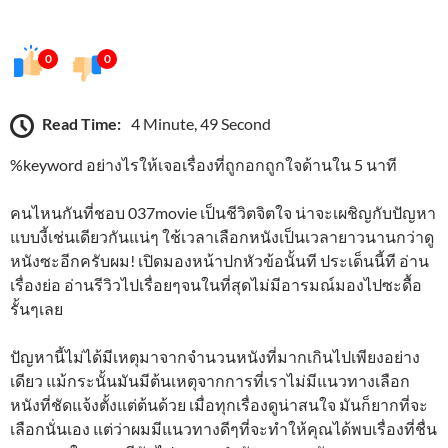
0
0
Read Time:
4 Minute, 49 Second
%keyword อย่างไรให้เจอเรื่องที่ถูกอกถูกใจด้านใน 5 นาที
คนไหนกันที่ชอบ 037movie เป็นชีวิตจิตใจ น่าจะเผชิญกับปัญหา
แบบงี้เช่นเดียวกันแน่ๆ ใช้เวลาเลือกหนังเป็นเวลายาวนานกว่าดู
หนังซะอีกครับผม! เปิดมองหน้าปกหัวข้อนั้นที ประเด็นนี้ที อ่าน
เรื่องย่อ อ่านรีวิวไปเรื่อยๆจนในที่สุดไม่มีอารมณ์มองไปซะดื้อ
รั้นๆเลย
ปัญหานี้ไม่ได้มีเหตุมาจากจำนวนหนังที่มากเกินไปเพียงอย่าง
เดียว แม้กระนั้นมันมีต้นเหตุจากการที่เราไม่มีแนวทางเลือก
หนังที่ชัดแจ้งตั้งแต่ต้นด้วย เมื่อทุกเรื่องดูน่าสนใจ มันก็ยากที่จะ
เลือกนั่นเอง แต่ว่าผมมีแนวทางดีๆที่จะทำให้คุณได้พบเรื่องที่ชื่น