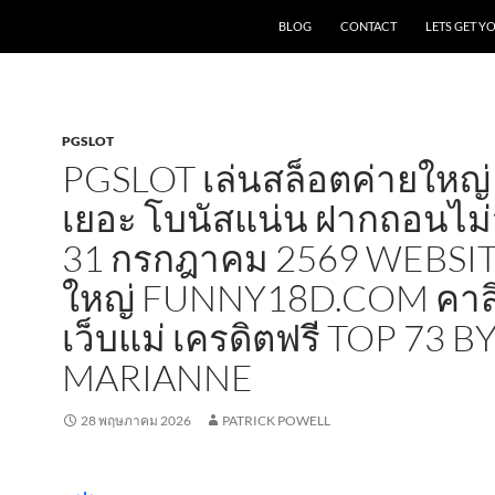
ข้ามไปยังเนื้อหา
BLOG
CONTACT
LETS GET Y
PGSLOT
PGSLOT เล่นสล็อตค่ายใหญ่
เยอะ โบนัสแน่น ฝากถอนไม่
31 กรกฎาคม 2569 WEBSI
ใหญ่ FUNNY18D.COM คาส
เว็บแม่ เครดิตฟรี TOP 73 B
MARIANNE
28 พฤษภาคม 2026
PATRICK POWELL