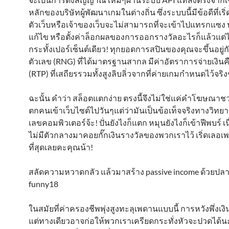
หลักของบริษัทผู้พัฒนาเกมในต่างถิ่น ซึ่งระบบนี้มีข้อดีที่เร
ตัวเว็บหรือเจ้าของเว็บจะไม่สามารถที่จะเข้าไปแทรกแซง 
แก้ไข หรือตั้งค่าล็อกผลของการออกรางวัลอะไรก็แล้วแต่ไ
กระทั้งเปอร์เซ็นต์เดียว! ทุกยอดการสปินของคุณจะขึ้นอยู่ก
ตัวเลข (RNG) ที่ได้มาตรฐานสากล มีค่าอัตราการจ่ายเงินคืน
(RTP) ที่เสถียรรวมทั้งสูงลิบลิ่วจากที่ค่ายเกมกำหนดไว้จริง
ฉะนั้น คำว่า สล็อตแตกง่าย ตรงนี้จึงไม่ใช่แค่คำโฆษณาชวน
ตกคนเข้าเว็บไซต์ไปวันๆแต่ว่ามันเป็นข้อเท็จจริงทางวิท
เลขคอมพิวเตอร์จ้ะ! ปั่นยังไงก็แตก หมุนยังไงก็เข้าฟีพบร์ เ
ไม่มีตัวกลางมาคอยกั๊กเงินรางวัลของพวกเราไว้ เริ่ดเลอเพ
ที่สุดเลยคะคุณน้า!
สลัดความหวาดกลัว แล้วมาสร้าง passive income ด้วยปลายน
funny18
ในสมัยที่ค่าครองชีพพุ่งสูงทะลุเพดานแบบนี้ การหวังพึ่งเงิ
แต่ทางเดียวอาจก่อให้พวกเราเครียดกระทั่งหัวจะปวดได้