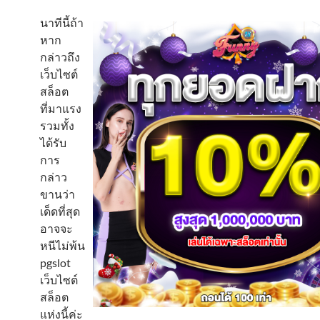
นาทีนี้ถ้า
หาก
กล่าวถึง
เว็บไซต์
สล็อต
ที่มาแรง
รวมทั้ง
ได้รับ
การ
กล่าว
ขานว่า
เด็ดที่สุด
อาจจะ
หนีไม่พ้น
pgslot
เว็บไซต์
สล็อต
แห่งนี้ค่ะ