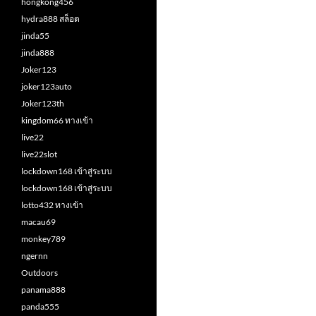
hongkong456
hydra888 สล็อต
jinda55
jinda888
Joker123
joker123auto
Joker123th
kingdom66 ทางเข้า
live22
live22slot
lockdown168 เข้าสู่ระบบ
lockdown168 เข้าสู่ระบบ
lotto432 ทางเข้า
macau69
monkey789
ngernn
Outdoors
panama888
panda555