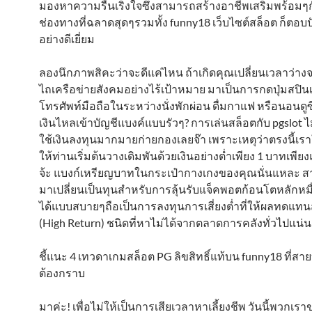
มองหาความรื่นเริงใจซึ่งสามารถสร้างอาชีพเสริมพร้อมๆก
ช่องทางที่ฉลาดสุดๆรวมทั้ง funny18 เว็บไซต์สล็อต ก็ตอบป
อย่างดีเยี่ยม
ลองนึกภาพสิคะว่าจะดีแค่ไหน ถ้าเกิดคุณเปลี่ยนเวลาว่าง
ไถเครือข่ายสังคมอย่างไร้เป้าหมาย มาเป็นการกดปุ่มสปิ
โทรศัพท์มือถือในระหว่างนั่งพักผ่อน ดื่มกาแฟ หรือนอนดูซีร
เงินไหลเข้าบัญชีแบงค์แบบรัวๆ? การเล่นสล็อตกับ pgslot ไ
ใช้เงินลงทุนมากมายก่ายกองเลยจ๊า เพราะเหตุว่าตรงนี้เร
ให้ท่านเริ่มต้นวางเดิมพันด้วยเงินอย่างต่ำเพียง 1 บาทเพียงแค
จ้ะ แบงก์เหรียญบาทในกระเป๋ากางเกงของคุณนั่นแหละ 
มาเปลี่ยนเป็นทุนสำหรับการลุ้นรับแจ็คพอตก้อนโตหลักหม
ได้แบบสบายๆถือเป็นการลงทุนการเสี่ยงต่ำที่ให้ผลทดแทนสู
(High Return) ชนิดที่หาไม่ได้จากตลาดการคลังทั่วไปแน่
ชี้แนะ 4 เทวดาเกมสล็อต PG ลิขสิทธิ์แท้บน funny18 ที่สา
ต้องกราบ
มาค่ะ! เพื่อไม่ให้เป็นการเสียเวลาหาเลี้ยงชีพ วันนี้พวกเราข