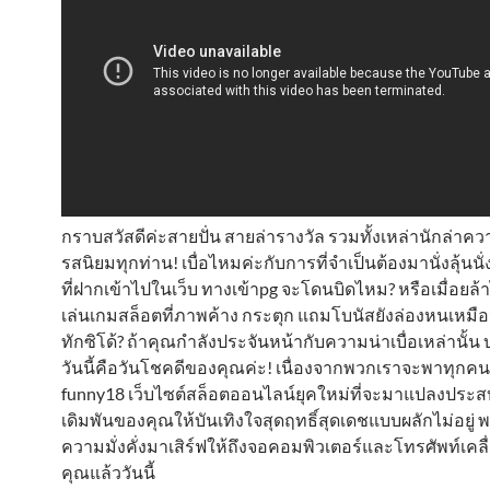
กราบสวัสดีค่ะสายปั่น สายล่ารางวัล รวมทั้งเหล่านักล่าความม
รสนิยมทุกท่าน! เบื่อไหมค่ะกับการที่จำเป็นต้องมานั่งลุ้นนั่ง
ที่ฝากเข้าไปในเว็บ ทางเข้าpg จะโดนบิดไหม? หรือเมื่อยล
เล่นเกมสล็อตที่ภาพค้าง กระตุก แถมโบนัสยังล่องหนเหม
ทักซิโด้? ถ้าคุณกำลังประจันหน้ากับความน่าเบื่อเหล่านั้น
วันนี้คือวันโชคดีของคุณค่ะ! เนื่องจากพวกเราจะพาทุกคนม
funny18 เว็บไซต์สล็อตออนไลน์ยุคใหม่ที่จะมาแปลงประ
เดิมพันของคุณให้บันเทิงใจสุดฤทธิ์สุดเดชแบบผลักไม่อยู่
ความมั่งคั่งมาเสิร์ฟให้ถึงจอคอมพิวเตอร์และโทรศัพท์เคลื
คุณแล้ววันนี้