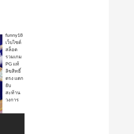
funny18
เว็บไซต์
สล็อต
รวมเกม
PG แท้
ลิขสิทธิ์
ตรง แตก
ยับ
สะท้าน
วงการ