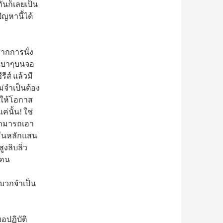
ันก็เลยเป็น
ัญหานี้ได้
จากการนั่ง
นเบาๆบนจอ
ีส์ แล้วมี
ม่จำเป็นต้อง
าให้โอกาส
่นั้น! ใช่
สามารถเอา
ื่นหลักแสน
งลิบลิ่ว
นอน
ยบวกจำเป็น
อปฏิบัติ