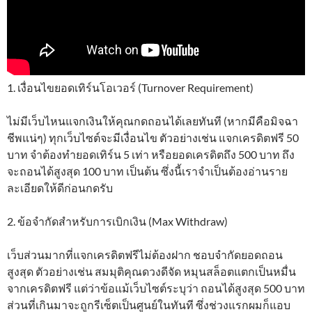
1. เงื่อนไขยอดเทิร์นโอเวอร์ (Turnover Requirement)
ไม่มีเว็บไหนแจกเงินให้คุณกดถอนได้เลยทันที (หากมีคือมิจฉา
ชีพแน่ๆ) ทุกเว็บไซต์จะมีเงื่อนไข ตัวอย่างเช่น แจกเครดิตฟรี 50
บาท จำต้องทำยอดเทิร์น 5 เท่า หรือยอดเครดิตถึง 500 บาท ถึง
จะถอนได้สูงสุด 100 บาท เป็นต้น ซึ่งนี้เราจำเป็นต้องอ่านราย
ละเอียดให้ดีก่อนกดรับ
2. ข้อจำกัดสำหรับการเบิกเงิน (Max Withdraw)
เว็บส่วนมากที่แจกเครดิตฟรีไม่ต้องฝาก ชอบจำกัดยอดถอน
สูงสุด ตัวอย่างเช่น สมมุติคุณดวงดีจัด หมุนสล็อตแตกเป็นหมื่น
จากเครดิตฟรี แต่ว่าข้อแม้เว็บไซต์ระบุว่า ถอนได้สูงสุด 500 บาท
ส่วนที่เกินมาจะถูกรีเซ็ตเป็นศูนย์ในทันที ซึ่งช่วงแรกผมก็แอบ