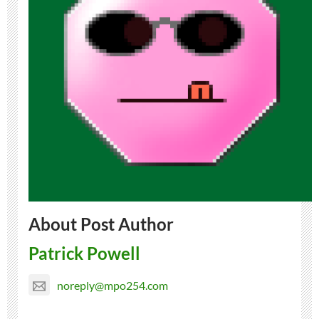
About Post Author
Patrick Powell
noreply@mpo254.com