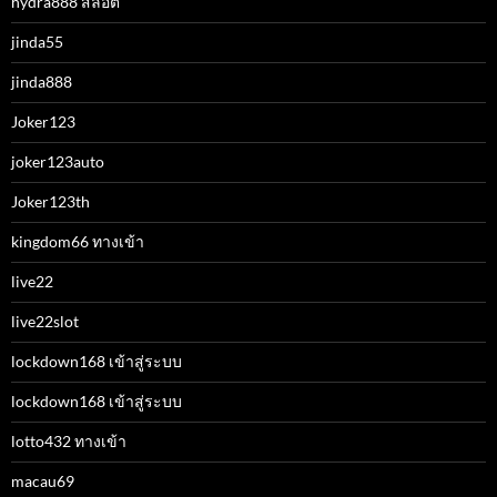
hydra888 สล็อต
jinda55
jinda888
Joker123
joker123auto
Joker123th
kingdom66 ทางเข้า
live22
live22slot
lockdown168 เข้าสู่ระบบ
lockdown168 เข้าสู่ระบบ
lotto432 ทางเข้า
macau69