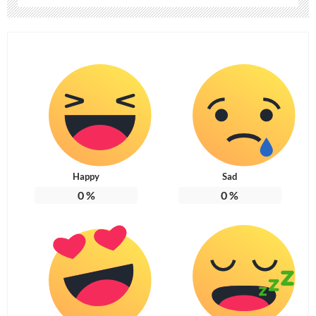
Happy
Sad
0
%
0
%