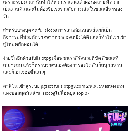
เพราะระยะเวลานั้นทำให้พวกเราเล่นแล้วผ่อนคลาย มีความ
เป็นส่วนตัว และไม่ต้องรีบเร่งราวกับการเล่นในขณะอื่นๆของ
วัน
สำหรับบางบุคคล fullslotpg การเล่นก่อนนอนสั้นๆก็เป็น
กิจกรรมที่ช่วยตัดขาดจากความยุ่งเหยิงได้ดี และก็ทำให้เราเข้า
สู่โหมดพักผ่อนได้
ง่ายขึ้นอีกด้วย fullslotpg เมื่อพวกเรามีจังหวะที่ชัด มีขณะที่
เหมาะสม แล้วก็ทราบว่าตนเองต้องการอะไร มันก็สนุกสนาน
และก็เอนจอยขึ้นแน่ๆ
คาสิโน เข้าสู่ระบบ pgslot fullslotpg3.com 2 พ.ค. 69 Israel เกม
แทงบอลสุดมันส์ fullslotpgไม่ล็อคยูส Top 87