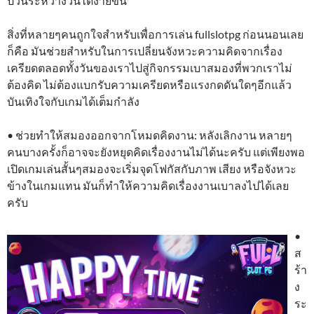
ป่วนระหว่างวันได้ง่ายขึ้น
สิ่งที่หลายๆคนถูกใจสำหรับเพื่อการเล่น fullslotpg ก่อนนอนเลย
ก็คือ มันช่วยสำหรับในการเปลี่ยนจังหวะความคิดจากเรื่อง
เครียดตลอดทั้งวันของเราไปสู่กิจกรรมเบาสมองที่พวกเราไม่
ต้องคิด ไม่ต้องแบกรับความเครียดหรือแรงกดดันใดๆอีกแล้ว
บันเทิงใจกับเกมได้เต็มกำลัง
• ช่วยทำให้สมองออกจากโหมดคิดงาน: หลังเลิกงาน หลายๆ
คนบางครั้งก็อาจจะยังหยุดคิดเรื่องงานไม่ได้นะครับ แต่เพียงพอ
เปิดเกมเล่นสั้นๆสมองจะเริ่มจุดโฟกัสกับภาพ เสียง หรือจังหวะ
ข้างในเกมแทน มันก็ทำให้ความคิดเรื่องงานเบาลงไปได้เลย
ครับ
•
ส
ร้า
ง
ระ