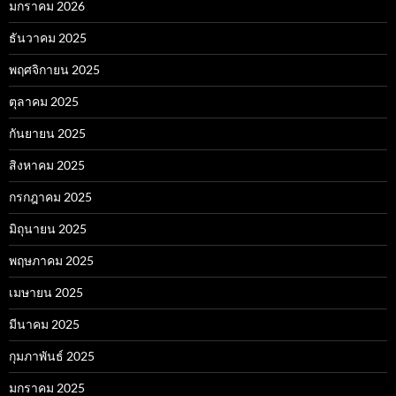
มกราคม 2026
ธันวาคม 2025
พฤศจิกายน 2025
ตุลาคม 2025
กันยายน 2025
สิงหาคม 2025
กรกฎาคม 2025
มิถุนายน 2025
พฤษภาคม 2025
เมษายน 2025
มีนาคม 2025
กุมภาพันธ์ 2025
มกราคม 2025