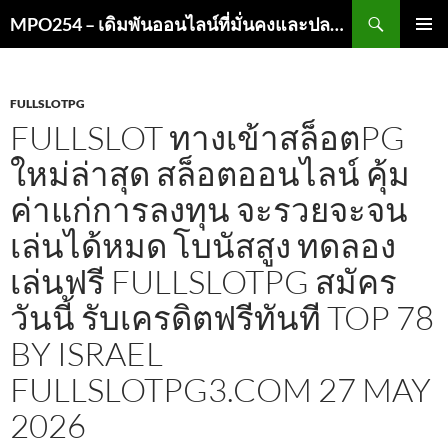
ค้นหา
MPO254 – เดิมพันออนไลน์ที่มั่นคงและปลอดภัย
ข้าม
เมนูหลัก
ไป
ยัง
เนื้อหา
FULLSLOTPG
FULLSLOT ทางเข้าสล็อตPG
ใหม่ล่าสุด สล็อตออนไลน์ คุ้ม
ค่าแก่การลงทุน จะรวยจะจน
เล่นได้หมด โบนัสสูง ทดลอง
เล่นฟรี FULLSLOTPG สมัคร
วันนี้ รับเครดิตฟรีทันที TOP 78
BY ISRAEL
FULLSLOTPG3.COM 27 MAY
2026