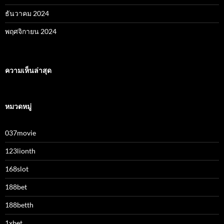
ธันวาคม 2024
พฤศจิกายน 2024
ความเห็นล่าสุด
หมวดหมู่
037movie
123lionth
168slot
188bet
188betth
1xbet