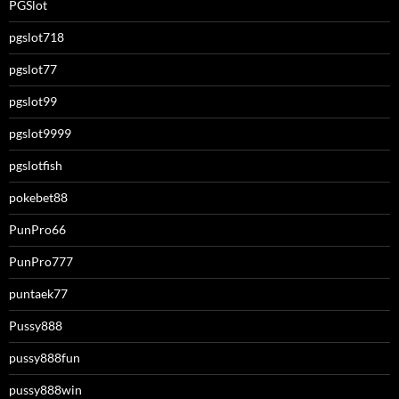
PGSlot
pgslot718
pgslot77
pgslot99
pgslot9999
pgslotfish
pokebet88
PunPro66
PunPro777
puntaek77
Pussy888
pussy888fun
pussy888win