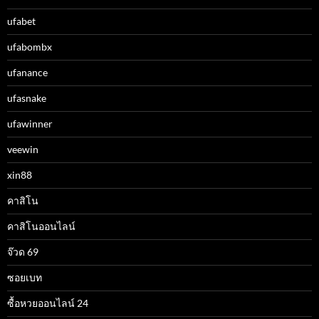
ufabet
ufabombx
ufanance
ufasnake
ufawinner
veewin
xin88
คาสิโน
คาสิโนออนไลน์
จ๊วด 69
ซอยเบท
ซื้อหวยออนไลน์ 24