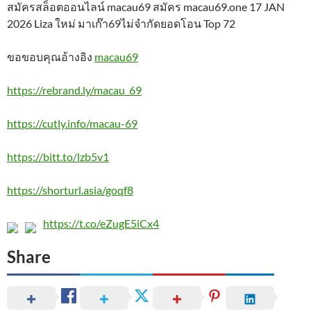
สมัครสล็อตออนไลน์ macau69 สมัคร macau69.one 17 JAN
2026 Liza ใหม่ มาเก๊า69ไม่จำกัดยอดโอน Top 72
ขอขอบคุณอ้างอิง
macau69
https://rebrand.ly/macau_69
https://cutly.info/macau-69
https://bitt.to/lzb5v1
https://shorturl.asia/goqf8
https://t.co/eZugE5iCx4
Share