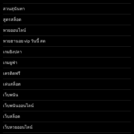
สวนสุนันทา
สูตรสล็อต
หวยออนไลน์
หวยฮานอย vip วันนี้ สด
เกมยิงปลา
เกมยูฟ่า
เครดิตฟรี
เล่นสล็อต
เว็บพนัน
เว็บพนันออนไลน์
เว็บสล็อต
เว็บหวยออนไลน์