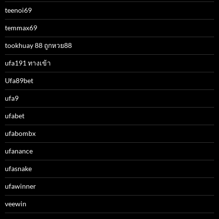
teenoi69
temmax69
tookhuay 88 ถูกหวย88
ufa191 ทางเข้า
Ufa89bet
ufa9
ufabet
ufabombx
ufanance
ufasnake
ufawinner
veewin