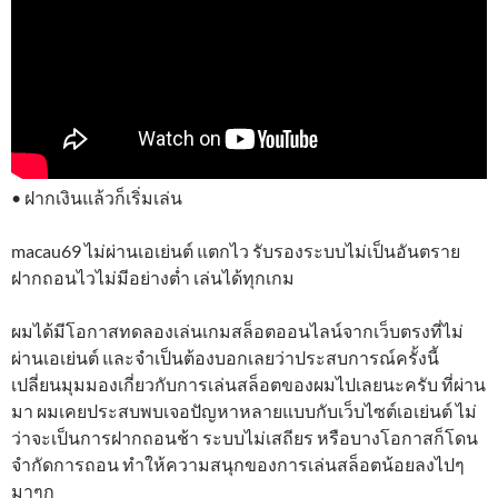
• ฝากเงินแล้วก็เริ่มเล่น
macau69 ไม่ผ่านเอเย่นต์ แตกไว รับรองระบบไม่เป็นอันตราย
ฝากถอนไวไม่มีอย่างต่ำ เล่นได้ทุกเกม
ผมได้มีโอกาสทดลองเล่นเกมสล็อตออนไลน์จากเว็บตรงที่ไม่
ผ่านเอเย่นต์ และจำเป็นต้องบอกเลยว่าประสบการณ์ครั้งนี้
เปลี่ยนมุมมองเกี่ยวกับการเล่นสล็อตของผมไปเลยนะครับ ที่ผ่าน
มา ผมเคยประสบพบเจอปัญหาหลายแบบกับเว็บไซต์เอเย่นต์ ไม่
ว่าจะเป็นการฝากถอนช้า ระบบไม่เสถียร หรือบางโอกาสก็โดน
จำกัดการถอน ทำให้ความสนุกของการเล่นสล็อตน้อยลงไปๆ
มาๆก