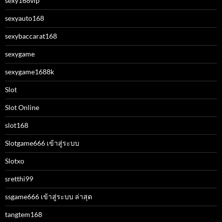
sexy168vip
sexyauto168
sexybaccarat168
sexygame
sexygame1688k
Slot
Slot Online
slot168
Slotgame666 เข้าสู่ระบบ
Slotxo
sretthi99
ssgame666 เข้าสู่ระบบ ล่าสุด
tangtem168