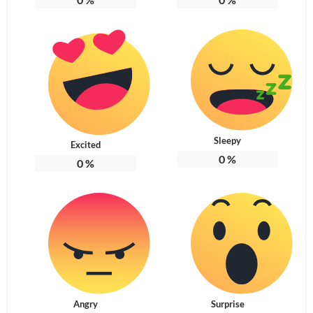
Sleepy
Excited
0
%
0
%
Angry
Surprise