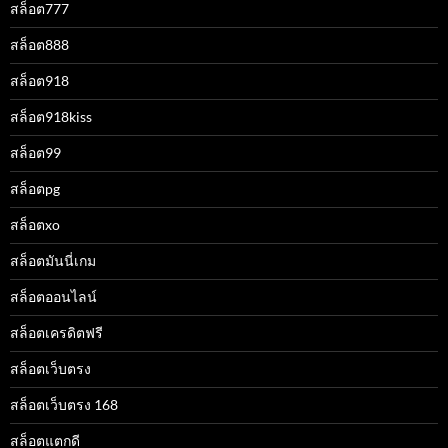
สล็อต777
สล็อต888
สล็อต918
สล็อต918kiss
สล็อต99
สล็อตpg
สล็อตxo
สล็อตมันนี่เกม
สล็อตออนไลน์
สล็อตเครดิตฟรี
สล็อตเว็บตรง
สล็อตเว็บตรง 168
สล็อตแตกดี