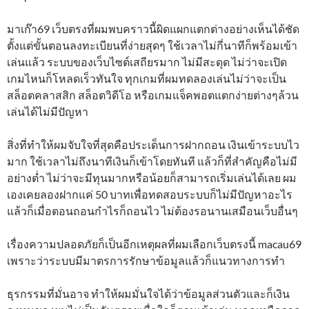
มาเก๊า69 เว็บตรงที่ผมพบคราวนี้ผิดแผกแตกต่างอย่างเห็นได้ชัด
ตั้งแต่ขั้นตอนลงทะเบียนที่ง่ายสุดๆ ใช้เวลาไม่กี่นาทีก็พร้อมเข้า
เล่นแล้ว ระบบของเว็บไซต์เสถียรมาก ไม่มีสะดุด ไม่ว่าจะเปิด
เกมไหนก็โหลดเร็วทันใจ ทุกเกมที่ผมทดลองเล่นไม่ว่าจะเป็น
สล็อตคลาสสิก สล็อตวิดีโอ หรือเกมแจ็คพอตแตกง่ายต่างๆล้วน
เล่นได้ไม่มีปัญหา
สิ่งที่ทำให้ผมจับใจที่สุดคือประเด็นการฝากถอน เงินเข้าระบบไว
มาก ใช้เวลาไม่ถึงนาทีเงินก็เข้าโดยทันที แล้วก็ที่สำคัญคือไม่มี
อย่างต่ำ ไม่ว่าจะมีทุนมากหรือน้อยก็สามารถเริ่มเล่นได้เลย ผม
เองเคยลองฝากแค่ 50 บาทเพื่อทดสอบระบบก็ไม่มีปัญหาอะไร
แล้วก็เมื่อตอนถอนกำไรก็ถอนไว ไม่ต้องรอนานเสมือนเว็บอื่นๆ
เรื่องความปลอดภัยก็เป็นอีกเหตุผลที่ผมเลือกเว็บตรงนี้ macau69
เพราะว่าระบบมีมาตรการรักษาข้อมูลแล้วก็แนวทางการทำ
ธุรกรรมที่มั่นอาจ ทำให้ผมมั่นใจได้ว่าข้อมูลส่วนตัวและก็เงิน